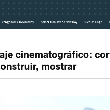
Vengadores: Doomsday
Spider-Man: Brand New Day
Nicolas Cage
aje cinematográfico: cor
construir, mostrar