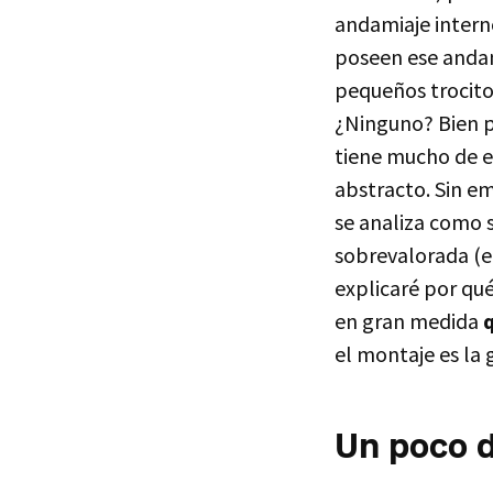
andamiaje interno
poseen ese andam
pequeños trocito
¿Ninguno? Bien pe
tiene mucho de e
abstracto. Sin e
se analiza como s
sobrevalorada (e
explicaré por qué
en gran medida
q
el montaje es la 
Un poco d