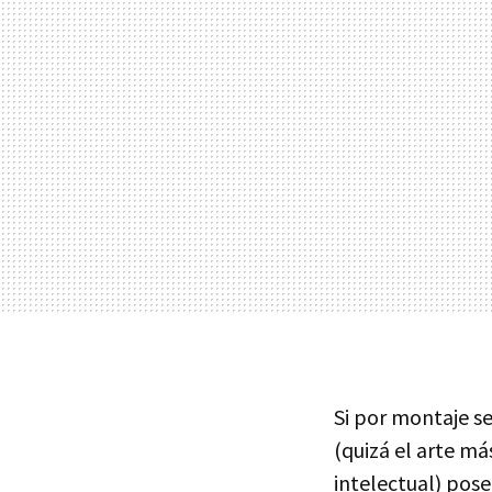
Si por montaje se
(quizá el arte m
intelectual) pose