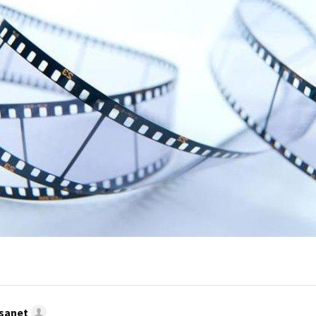
sanet