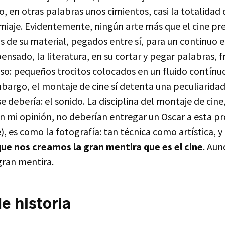
, en otras palabras unos cimientos, casi la totalidad 
iaje. Evidentemente, ningún arte más que el cine pre
s de su material, pegados entre sí, para un continuo 
nsado, la literatura, en su cortar y pegar palabras, f
so: pequeños trocitos colocados en un fluido contínuo
mbargo, el montaje de cine sí detenta una peculiarida
e debería: el sonido. La disciplina del montaje de cin
n mi opinión, no deberían entregar un Oscar a esta pr
), es como la fotografía: tan técnica como artística, 
ue nos creamos la gran mentira que es el cine
. Aun
gran mentira.
e historia