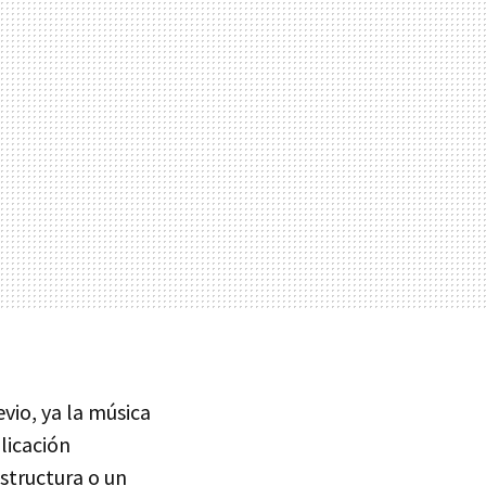
vio, ya la música
licación
estructura o un