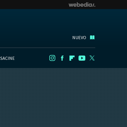
NUEVO
NSACINE
Instagram
Facebook
Flipboard
Youtube
Twitter