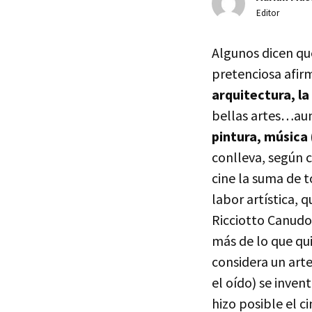
Editor
Algunos dicen que
pretenciosa afirm
arquitectura, la 
bellas artes…aun
pintura, música 
conlleva, según c
cine la suma de t
labor artística, 
Ricciotto Canudo
más de lo que qui
considera un arte 
el oído) se inven
hizo posible el c