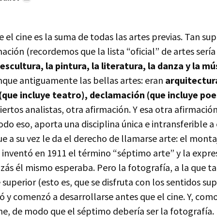
 el cine es la suma de todas las artes previas. Tan supe
ación (recordemos que la lista “oficial” de artes sería 
escultura, la pintura, la literatura, la danza y la mú
que antiguamente las bellas artes: eran
arquitectura
(que incluye teatro), declamación (que incluye poe
iertos analistas, otra afirmación. Y esa otra afirmación
odo eso, aporta una disciplina única e intransferible a
que a su vez le da el derecho de llamarse arte: el monta
 inventó en 1911 el término “séptimo arte” y la expr
zás él mismo esperaba. Pero la fotografía, a la que t
superior (esto es, que se disfruta con los sentidos supe
tó y comenzó a desarrollarse antes que el cine. Y, com
ine, de modo que el séptimo debería ser la fotografía