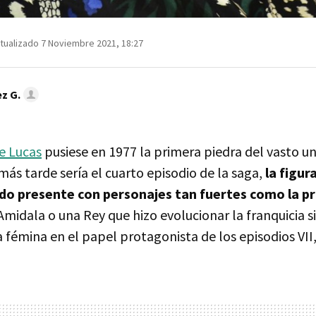
tualizado 7 Noviembre 2021, 18:27
z G.
e Lucas
pusiese en 1977 la primera piedra del vasto u
más tarde sería el cuarto episodio de la saga,
la figur
do presente con personajes tan fuertes como la pr
midala o una Rey que hizo evolucionar la franquicia 
 fémina en el papel protagonista de los episodios VII, V