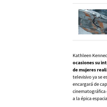
Kathleen Kennedy
ocasiones su in
de mujeres real
televisivo ya se
encargará de cap
cinematográfica 
a la épica espacia