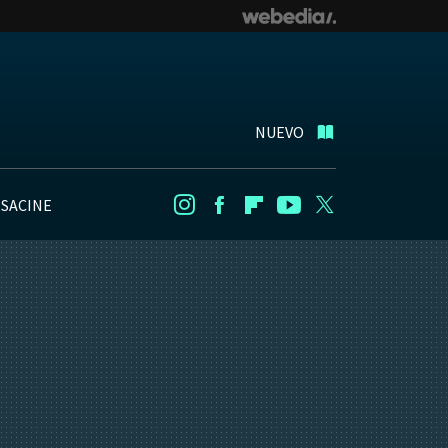
NUEVO
NSACINE
Instagram
Facebook
Flipboard
Youtube
Twitter