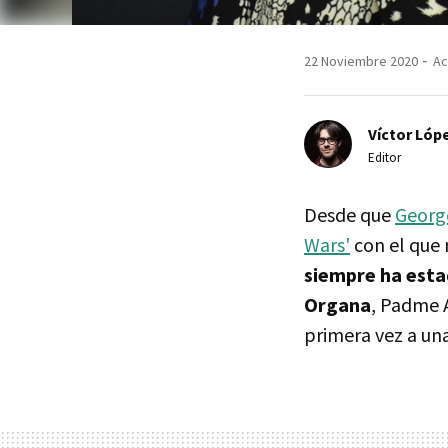
22 Noviembre 2020
Ac
Víctor Lópe
Editor
Desde que
Georg
Wars'
con el que 
siempre ha esta
Organa
, Padme A
primera vez a una