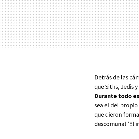
Detrás de las cám
que Siths, Jedis 
Durante todo es
sea el del propio
que dieron forma a
descomunal 'El i