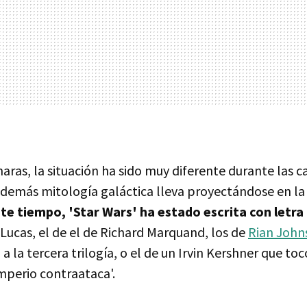
aras, la situación ha sido muy diferente durante las c
y demás mitología galáctica lleva proyectándose en la
te tiempo, 'Star Wars' ha estado escrita con letr
 Lucas, el de el de Richard Marquand, los de
Rian John
 la tercera trilogía, o el de un Irvin Kershner que tocó
mperio contraataca'.