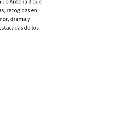
ión de Antena 3 que
s, recogidas en
Amor, drama y
estacadas de los