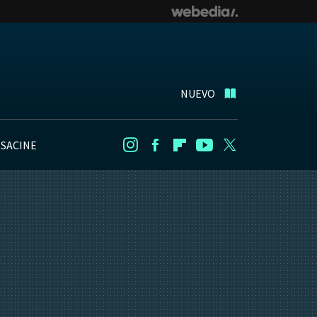
NUEVO
NSACINE
Instagram
Facebook
Flipboard
Youtube
Twitter