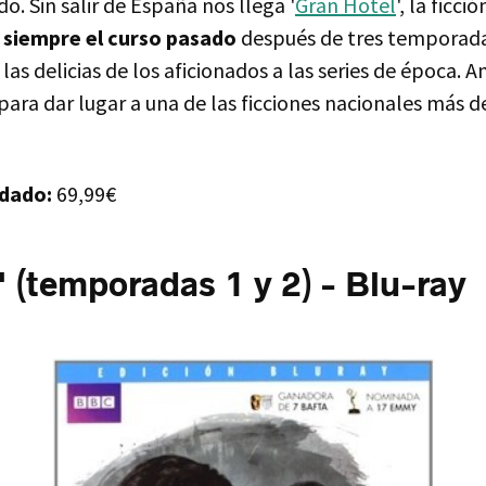
o. Sin salir de España nos llega '
Gran Hotel
', la ficc
a siempre el curso pasado
después de tres temporada
las delicias de los aficionados a las series de época. 
para dar lugar a una de las ficciones nacionales más d
dado:
69,99€
' (temporadas 1 y 2) - Blu-ray