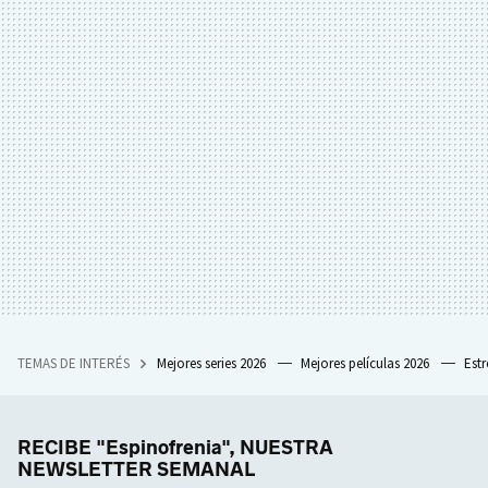
TEMAS DE INTERÉS
Mejores series 2026
Mejores películas 2026
Est
RECIBE "Espinofrenia", NUESTRA
NEWSLETTER SEMANAL