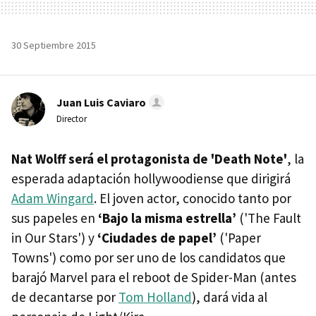
30 Septiembre 2015
Juan Luis Caviaro
Director
Nat Wolff será el protagonista de 'Death Note'
, la
esperada adaptación hollywoodiense que dirigirá
Adam Wingard
. El joven actor, conocido tanto por
sus papeles en
‘Bajo la misma estrella’
('The Fault
in Our Stars') y
‘Ciudades de papel’
('Paper
Towns') como por ser uno de los candidatos que
barajó Marvel para el reboot de Spider-Man (antes
de decantarse por
Tom Holland
), dará vida al