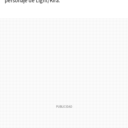
personaje de Light/Kira.