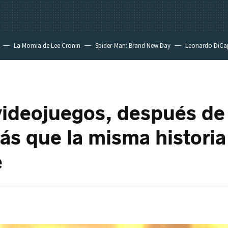
La Momia de Lee Cronin
Spider-Man: Brand New Day
Leonardo DiCa
videojuegos, después de
ás que la misma historia
e