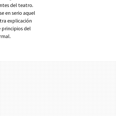
tes del teatro.
e en serio aquel
tra explicación
 principios del
rmal.