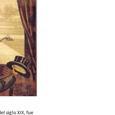
del siglo
XIX
, fue