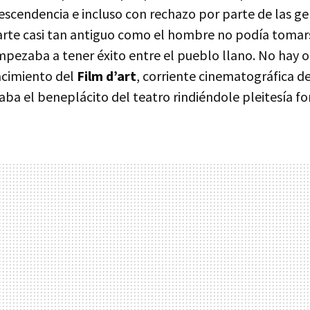
scendencia e incluso con rechazo por parte de las gen
rte casi tan antiguo como el hombre no podía tomars
mpezaba a tener éxito entre el pueblo llano. No hay o
cimiento del
Film d’art
, corriente cinematográfica de
aba el beneplácito del teatro rindiéndole pleitesía fo