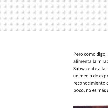
Pero como digo, s
alimenta la mirad
Subyacente a la 
un medio de expre
reconocimiento de
poco, no es más q