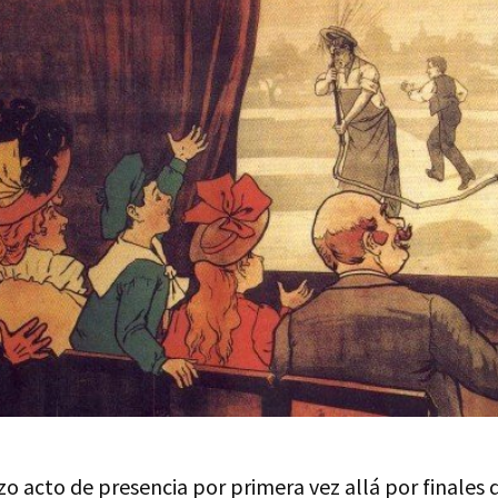
zo acto de presencia por primera vez allá por finales 