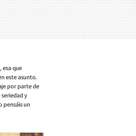
, esa que
en este asunto.
aje por parte de
 seriedad y
lo pensáis un