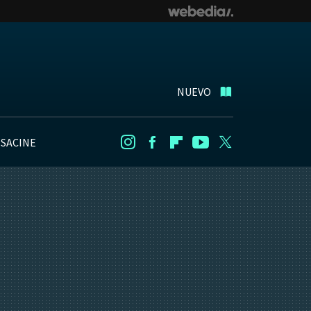
NUEVO
NSACINE
Instagram
Facebook
Flipboard
Youtube
Twitter