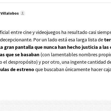
 Villalobos
ficial entre cine y videojuegos ha resultado casi siemp
cepcionante. Por un lado está esa larga lista de
ter
a gran pantalla que nunca han hecho justicia a las
las que se basaban
(con lamentables nombres prop
 el despropósito) y por otro, una ingente cantidad d
culas de estreno
que buscaban únicamente hacer caja