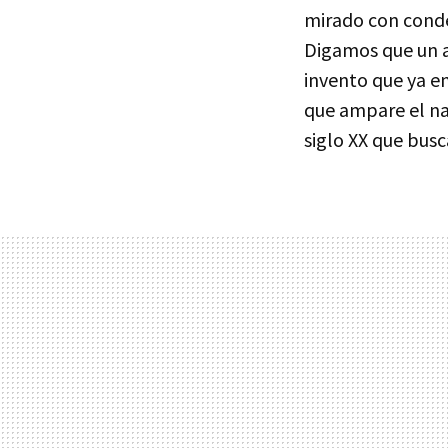
mirado con conde
Digamos que un a
invento que ya e
que ampare el na
siglo XX que busc