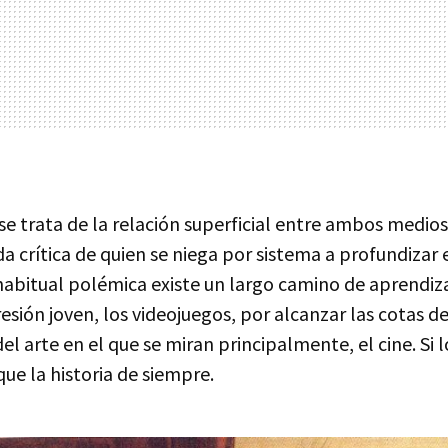
e trata de la relación superficial entre ambos medios
a crítica de quien se niega por sistema a profundizar 
habitual polémica existe un largo camino de aprendiz
sión joven, los videojuegos, por alcanzar las cotas de
l arte en el que se miran principalmente, el cine. Si 
ue la historia de siempre.