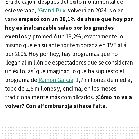
Era de cajón: después del éxito monumental de
este verano,
'Grand Prix'
volverá en 2024. No en
vano
empezó con un 26,1% de share que hoy por
hoy es inalcanzable salvo por los grandes
eventos
y promedió un 19,2%, exactamente lo
mismo que en su anterior temporada en TVE allá
por 2005. Hoy por hoy, hay programas que no
llegan al millón de espectadores que se consideran
un éxito, así que imaginad lo que ha supuesto el
programa de
Ramón García
: 1,7 millones de media,
tope de 2,5 millones y, encima, en los meses
tradicionalmente más complicados.
¿Cómo no va a
volver? Con alfombra roja si hace falta.