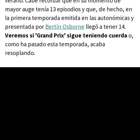
verano. Cabe recordar que en su momento de
mayor auge tenía 13 episodios y que, de hecho, en
la primera temporada emitida en las autonómicas y
presentada por
Bertín Osborne
llegó a tener 14.
Veremos si 'Grand Prix' sigue teniendo cuerda
o,
como ha pasado esta temporada, acaba
resoplando.