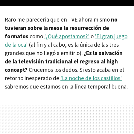
Raro me parecería que en TVE ahora mismo
no
tuvieran sobre la mesa la resurrección de
formatos
como
'¿Qué apostamos?'
o
'El gran juego
de la oca'
(al fin y al cabo, es la única de las tres
grandes que no llegó a emitirlo).
¿Es la salvación
de la televisión tradicional el regreso al high
concept?
Crucemos los dedos. Si esto acaba en el
retorno inesperado de
'La noche de los castillos'
sabremos que estamos en la línea temporal buena.