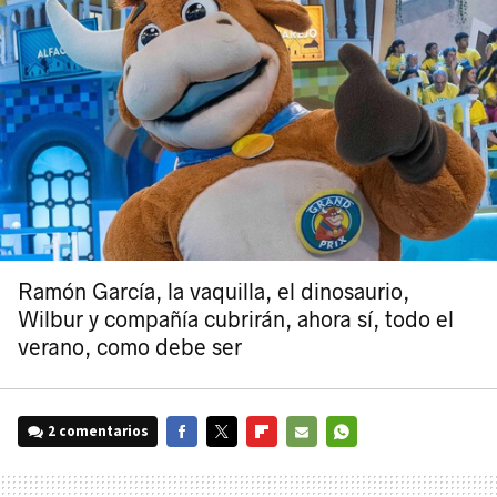
Ramón García, la vaquilla, el dinosaurio,
Wilbur y compañía cubrirán, ahora sí, todo el
verano, como debe ser
2 comentarios
FACEBOOK
TWITTER
FLIPBOARD
E-
WHATSAPP
MAIL