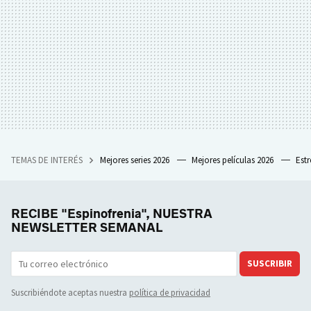
TEMAS DE INTERÉS
Mejores series 2026
Mejores películas 2026
Est
RECIBE "Espinofrenia", NUESTRA
NEWSLETTER SEMANAL
SUSCRIBIR
Suscribiéndote aceptas nuestra
política de privacidad