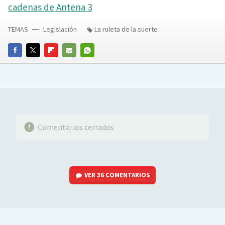
cadenas de Antena 3
TEMAS
Legislación
La ruleta de la suerte
FACEBOOK
TWITTER
FLIPBOARD
E-
WHATSAPP
MAIL
Comentarios cerrados
VER
36 COMENTARIOS