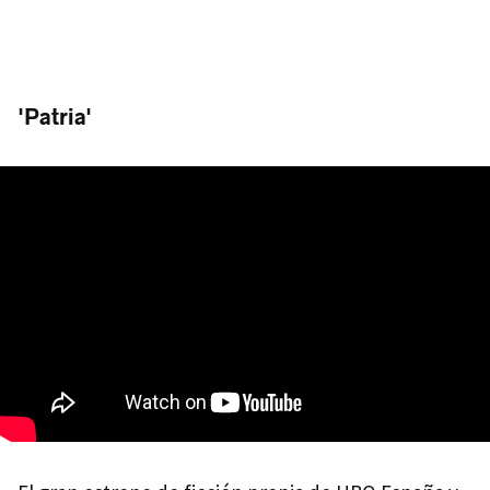
'Patria'