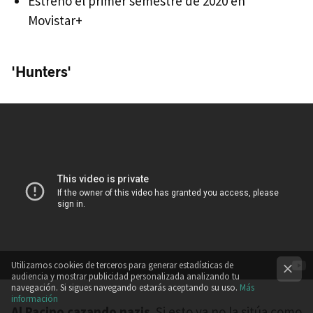
Estreno el primer semestre de 2020 en
Movistar+
'Hunters'
Utilizamos cookies de terceros para generar estadísticas de
audiencia y mostrar publicidad personalizada analizando tu
navegación. Si sigues navegando estarás aceptando su uso.
Más
información
Al Pacino cazando nazis
. Si esto ya no la sitúa como