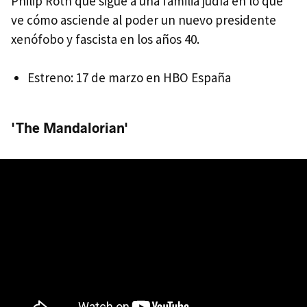
Philip Roth que sigue a una familia judía en lo que
ve cómo asciende al poder un nuevo presidente
xenófobo y fascista en los años 40.
Estreno: 17 de marzo en HBO España
'The Mandalorian'