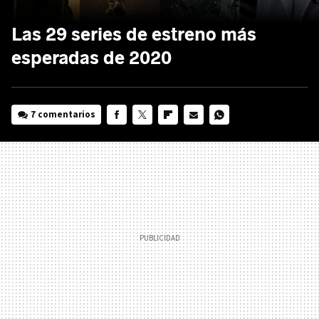
Las 29 series de estreno más
esperadas de 2020
7 comentarios
FACEBOOK
TWITTER
FLIPBOARD
E-
WHATSAPP
MAIL