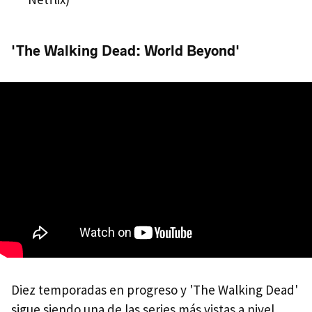
'The Walking Dead: World Beyond'
Diez temporadas en progreso y 'The Walking Dead'
sigue siendo una de las series más vistas a nivel