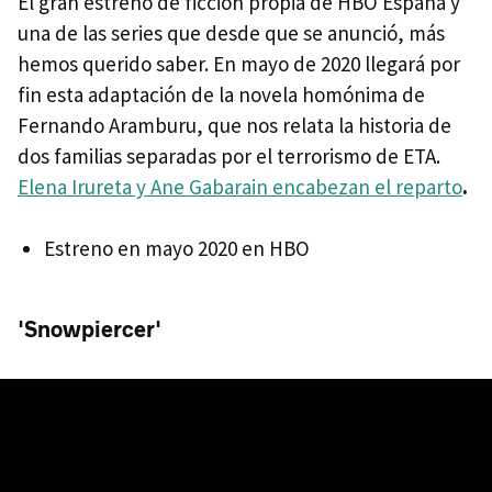
El gran estreno de ficción propia de HBO España y
una de las series que desde que se anunció, más
hemos querido saber. En mayo de 2020 llegará por
fin esta adaptación de la novela homónima de
Fernando Aramburu, que nos relata la historia de
dos familias separadas por el terrorismo de ETA.
Elena Irureta y Ane Gabarain encabezan el reparto
.
Estreno en mayo 2020 en HBO
'Snowpiercer'