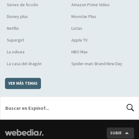
Series de ficción
Amazon Prime Video
Disney plus
Movistar Plus
Netflix
Listas
Supergirl
Apple TV
La odisea
HBO Max
La casa del dragón
Spider-man: Brand New Day
VER MÁS TEMAS
BUSCA
SUBIR