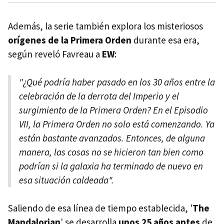
Además, la serie también explora los misteriosos
orígenes de la Primera Orden
durante esa era,
según reveló Favreau a
EW
:
"¿Qué podría haber pasado en los 30 años entre la
celebración de la derrota del Imperio y el
surgimiento de la Primera Orden? En el Episodio
VII, la Primera Orden no solo está comenzando. Ya
están bastante avanzados. Entonces, de alguna
manera, las cosas no se hicieron tan bien como
podrían si la galaxia ha terminado de nuevo en
esa situación caldeada".
Saliendo de esa línea de tiempo establecida, '
The
Mandalorian
' se desarrolla
unos 25 años antes
de