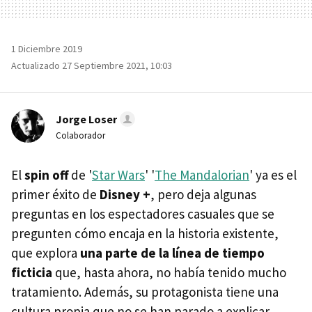
1 Diciembre 2019
Actualizado 27 Septiembre 2021, 10:03
Jorge Loser
Colaborador
El
spin off
de '
Star Wars
' '
The Mandalorian
' ya es el
primer éxito de
Disney +
, pero deja algunas
preguntas en los espectadores casuales que se
pregunten cómo encaja en la historia existente,
que explora
una parte de la línea de tiempo
ficticia
que, hasta ahora, no había tenido mucho
tratamiento. Además, su protagonista tiene una
cultura propia que no se han parado a explicar