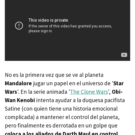
No es la primera vez que se ve al planeta
Mandalore
jugar un papel en el universo de '
Star
Wars
'. En la serie animada '
The Clone Wars
',
Obi-
Wan Kenobi
intenta ayudar a la duquesa pacifista
Satine (con quien tiene una historia emocional
complicada) a mantener el control del planeta,
pero finalmente es derrotada en un golpe que
coloca a los aliados de Darth Maul en control
.