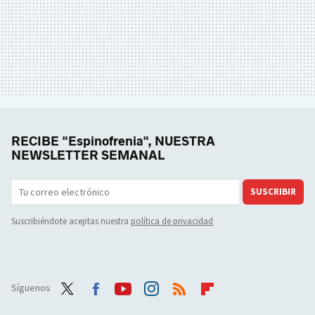
RECIBE "Espinofrenia", NUESTRA
NEWSLETTER SEMANAL
SUSCRIBIR
Suscribiéndote aceptas nuestra
política de privacidad
Síguenos
Twit
Face
Yout
Inst
RSS
Flip