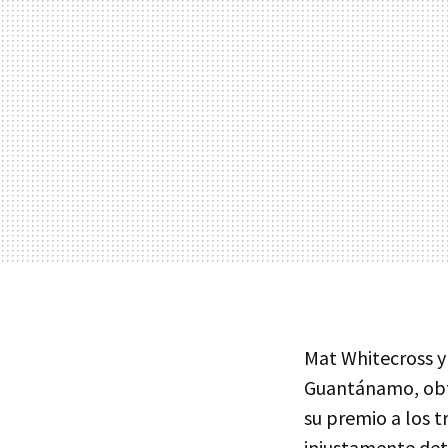
Mat Whitecross y
Guantánamo, obtu
su premio a los t
injustamente de