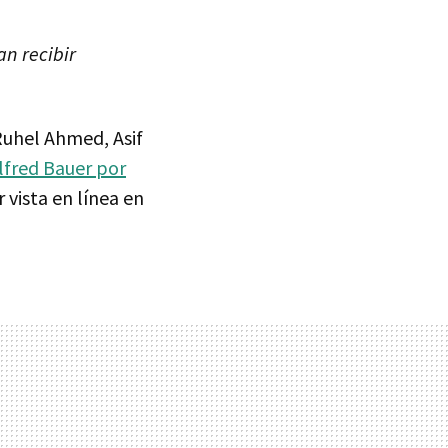
an recibir
Ruhel Ahmed, Asif
lfred Bauer por
 vista en línea en