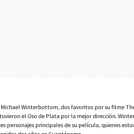
 Michael Winterbottom, dos favoritos por su filme Th
vieron el Oso de Plata por la mejor dirección. Wint
res personajes principales de su película, quienes estu
tenidos dos años en Guantánamo.