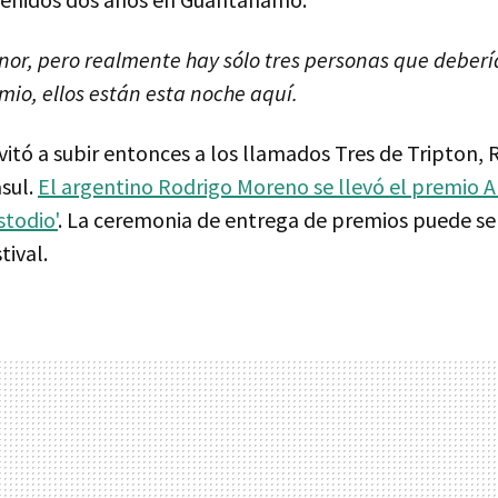
nor, pero realmente hay sólo tres personas que deberí
mio, ellos están esta noche aquí.
itó a subir entonces a los llamados Tres de Tripton, 
asul.
El argentino Rodrigo Moreno se llevó el premio A
stodio'
. La ceremonia de entrega de premios puede ser
tival.