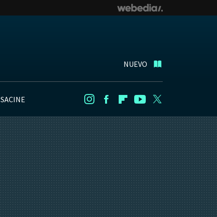
NUEVO
NSACINE
Instagram
Facebook
Flipboard
Youtube
Twitter