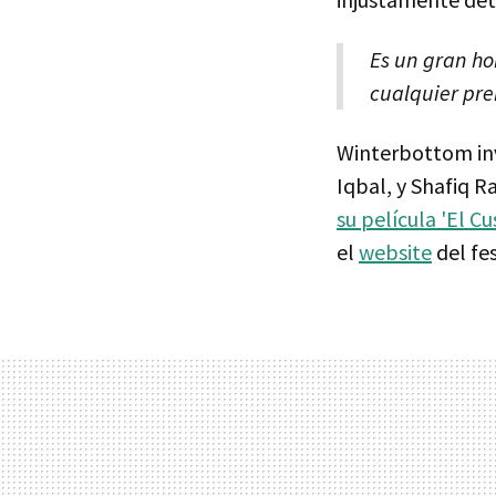
Es un gran ho
cualquier pre
Winterbottom inv
Iqbal, y Shafiq R
su película 'El Cu
el
website
del fes