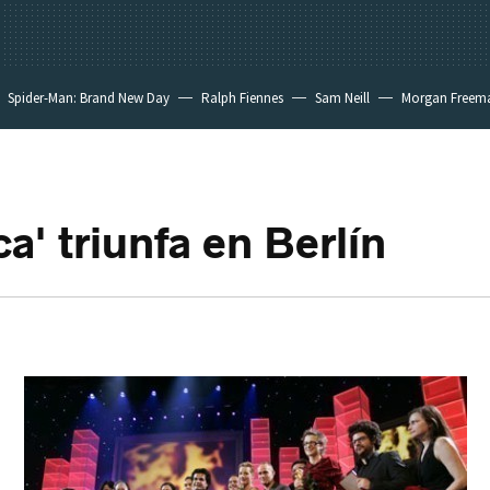
Spider-Man: Brand New Day
Ralph Fiennes
Sam Neill
Morgan Freem
a' triunfa en Berlín