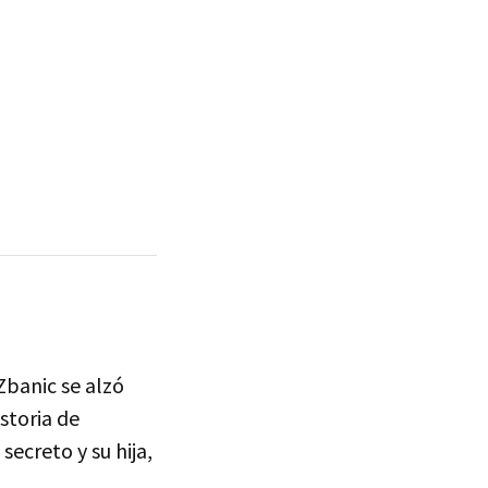
Zbanic se alzó
istoria de
secreto y su hija,