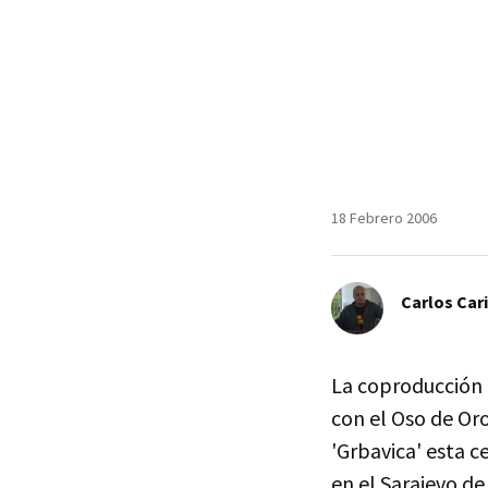
18 Febrero 2006
Carlos Car
La coproducción a
con el Oso de Or
'Grbavica' esta c
en el Sarajevo de