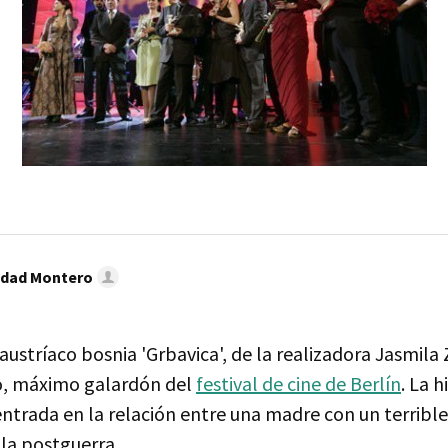
idad Montero
ustríaco bosnia 'Grbavica', de la realizadora Jasmila 
o, máximo galardón del
festival de cine de Berlín
. La h
entrada en la relación entre una madre con un terrible 
 la postguerra.