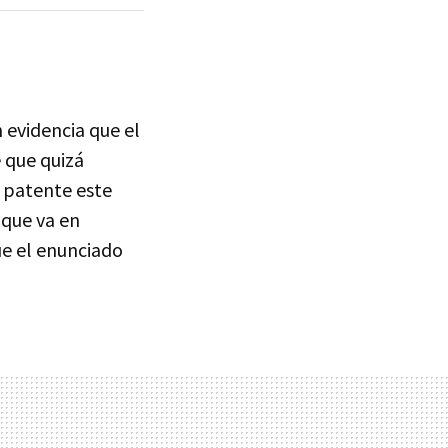
 evidencia que el
e que quizá
o patente este
 que va en
ue el enunciado