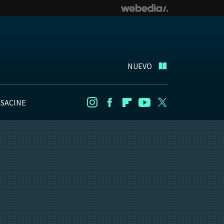
NUEVO
NSACINE
Instagram
Facebook
Flipboard
Youtube
Twitter