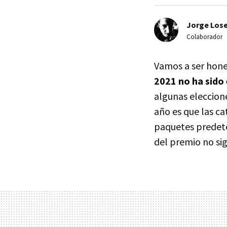
Jorge Lose
Colaborador
Vamos a ser hone
2021 no ha sido 
algunas eleccion
año es que las ca
paquetes predete
del premio no si