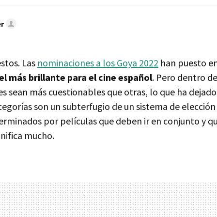
r
stos. Las
nominaciones a los Goya 2022
han puesto en
el más brillante para el cine español
. Pero dentro d
es sean más cuestionables que otras, lo que ha dejad
tegorías son un subterfugio de un sistema de elección
rminados por películas que deben ir en conjunto y q
gnifica mucho.