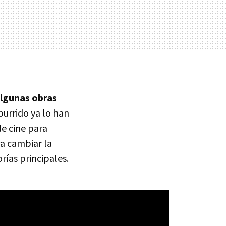
algunas obras
burrido ya lo han
e cine para
ra cambiar la
rías principales.