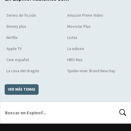
Series de ficción
Amazon Prime Video
Disney plus
Movistar Plus
Netflix
Listas
Apple TV
La odisea
Cine español
HBO Max
La casa del dragón
Spider-man: Brand New Day
VER MÁS TEMAS
BUSCA