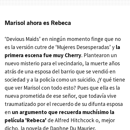
Marisol ahora es Rebeca
‘Devious Maids’ en ningún momento finge que no
es la versión cutre de ‘Mujeres Desesperadas’ y
la
primera escena fue muy Cherry
. Plantearon un
nuevo misterio para el vecindario, la muerte años
atrás de una esposa del barrio que se vendió en
sociedad y a la policía como un suicidio. ¿Y qué tiene
que ver Marisol con todo esto? Pues que ella es la
nueva prometida de ese señor, que todavía vive
traumatizado por el recuerdo de su difunta esposa
en
un argumento que recuerda muchísimo la
película 'Rebeca'
de Alfred Hitchcock o, mejor
dicho, la novela de Daphne Du Maurier.