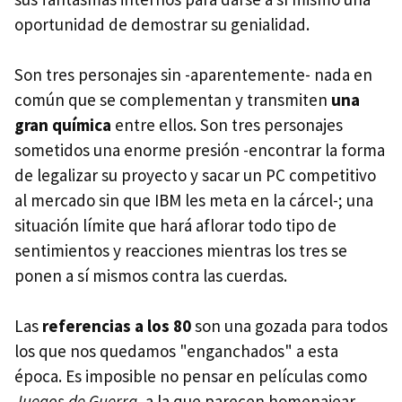
oportunidad de demostrar su genialidad.
Son tres personajes sin -aparentemente- nada en
común que se complementan y transmiten
una
gran química
entre ellos. Son tres personajes
sometidos una enorme presión -encontrar la forma
de legalizar su proyecto y sacar un PC competitivo
al mercado sin que IBM les meta en la cárcel-; una
situación límite que hará aflorar todo tipo de
sentimientos y reacciones mientras los tres se
ponen a sí mismos contra las cuerdas.
Las
referencias a los 80
son una gozada para todos
los que nos quedamos "enganchados" a esta
época. Es imposible no pensar en películas como
Juegos de Guerra,
a la que parecen homenajear