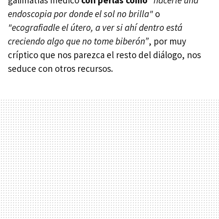
galimatías médico
con perlas como
"hacerle una
endoscopia por donde el sol no brilla"
o
"ecografiadle el útero, a ver si ahí dentro está
creciendo algo que no tome biberón”
, por muy
críptico que nos parezca el resto del diálogo, nos
seduce con otros recursos.