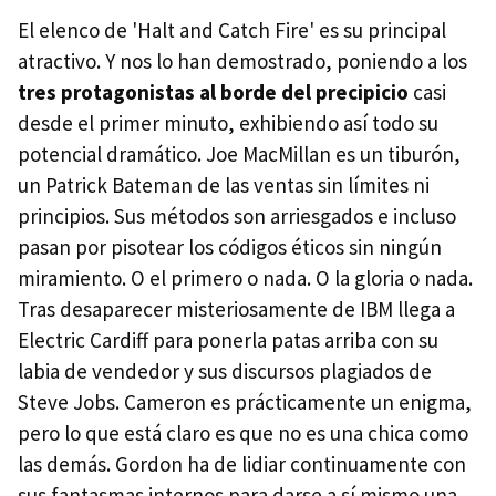
El elenco de 'Halt and Catch Fire' es su principal
atractivo. Y nos lo han demostrado, poniendo a los
tres protagonistas al borde del precipicio
casi
desde el primer minuto, exhibiendo así todo su
potencial dramático. Joe MacMillan es un tiburón,
un Patrick Bateman de las ventas sin límites ni
principios. Sus métodos son arriesgados e incluso
pasan por pisotear los códigos éticos sin ningún
miramiento. O el primero o nada. O la gloria o nada.
Tras desaparecer misteriosamente de IBM llega a
Electric Cardiff para ponerla patas arriba con su
labia de vendedor y sus discursos plagiados de
Steve Jobs. Cameron es prácticamente un enigma,
pero lo que está claro es que no es una chica como
las demás. Gordon ha de lidiar continuamente con
sus fantasmas internos para darse a sí mismo una