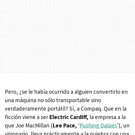
Pero, ¿se le había ocurrido a alguien convertirlo en
una máquina no sólo transportable sino
verdaderamente portátil? Sí, a Compaq. Que en la
ficción viene a ser
Electric Cardiff,
la empresa a la
que Joe MacMillan (
Lee Pace,
'
Pushing Daisies
'), un
visionario, lleva prácticamente a la quiebra con una