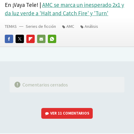
En ¡Vaya Tele! |
AMC se marca un inesperado 2x1 y
da luz verde a 'Halt and Catch Fire' y 'Turn'
TEMAS
Series de ficción
AMC
Análisis
FACEBOOK
TWITTER
FLIPBOARD
E-
WHATSAPP
MAIL
Comentarios cerrados
VER
11 COMENTARIOS