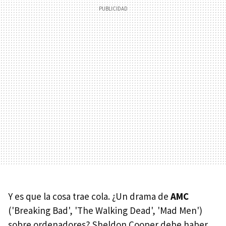
Y es que la cosa trae cola. ¿Un drama de
AMC
('Breaking Bad', 'The Walking Dead', 'Mad Men')
sobre ordenadores? Sheldon Cooper debe haber