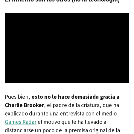
Pues bien,
esto no le hace demasiada gracia a
Charlie Brooker
, el padre de la criatura, que ha
explicado durante una entrevista con el medio
Games Radar
el motivo que le ha llevado a
distanciarse un poco de la premisa original de la