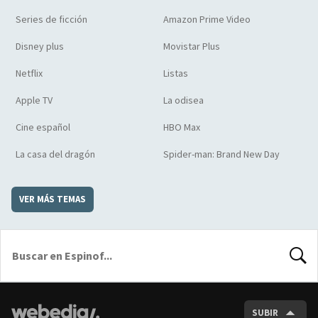
Series de ficción
Amazon Prime Video
Disney plus
Movistar Plus
Netflix
Listas
Apple TV
La odisea
Cine español
HBO Max
La casa del dragón
Spider-man: Brand New Day
VER MÁS TEMAS
BUSCA
SUBIR