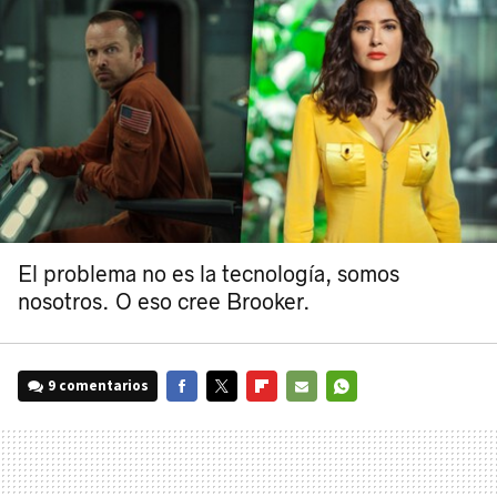
El problema no es la tecnología, somos
nosotros. O eso cree Brooker.
9 comentarios
FACEBOOK
TWITTER
FLIPBOARD
E-
WHATSAPP
MAIL