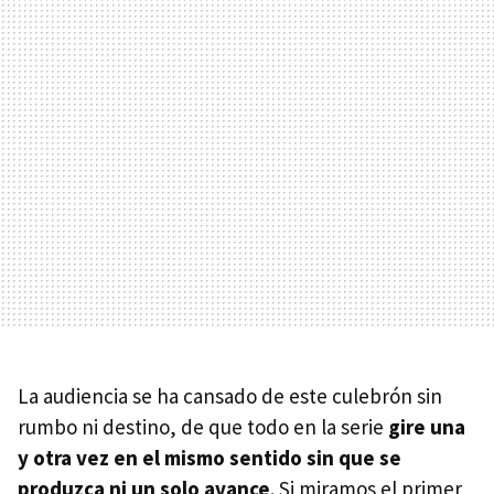
La audiencia se ha cansado de este culebrón sin
rumbo ni destino, de que todo en la serie
gire una
y otra vez en el mismo sentido sin que se
produzca ni un solo avance
. Si miramos el primer