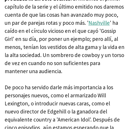
capítulo de la serie y el último emitido nos daremos
cuenta de que las cosas han avanzado muy poco,
un par de parejas rotas y poco más. '
Nashville
' ha
caído en el círculo vicioso en el que cayó 'Gossip
Girl' en su día, por poner un ejemplo; pero allí, al
menos, tenían los vestidos de alta gama y la vida en
la alta sociedad. Un sombrero de cowboy y un torso
de vez en cuando no son suficientes para
mantener una audiencia.
De poco ha servido darle más importancia a los
personajes nuevos, como el armarizado Will
Lexington, o introducir nuevas caras, como el
nuevo director de Edgehill o la ganadora del
equivalente country a 'American Idol'. Después de
cinco episodios, aún estamos esperando que la