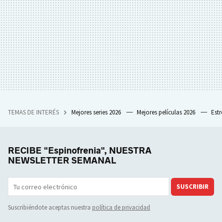
TEMAS DE INTERÉS
Mejores series 2026
Mejores películas 2026
Est
RECIBE "Espinofrenia", NUESTRA
NEWSLETTER SEMANAL
SUSCRIBIR
Suscribiéndote aceptas nuestra
política de privacidad