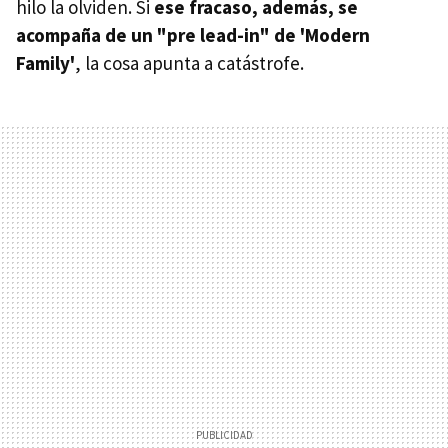
hilo la olviden. Si
ese fracaso, además, se
acompaña de un "pre lead-in" de 'Modern
Family'
, la cosa apunta a catástrofe.