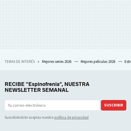
TEMAS DE INTERÉS
Mejores series 2026
Mejores películas 2026
Est
RECIBE "Espinofrenia", NUESTRA
NEWSLETTER SEMANAL
SUSCRIBIR
Suscribiéndote aceptas nuestra
política de privacidad