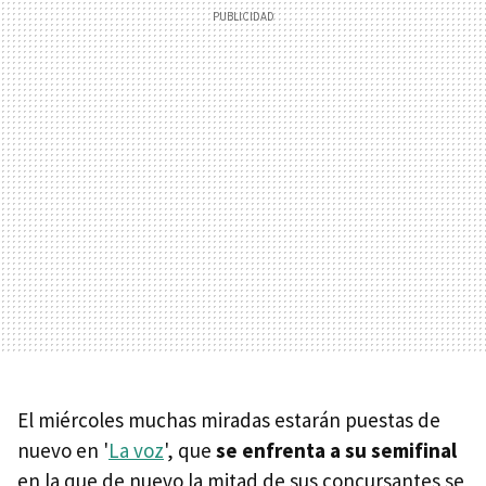
El miércoles muchas miradas estarán puestas de
nuevo en '
La voz
', que
se enfrenta a su semifinal
en la que de nuevo la mitad de sus concursantes se