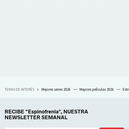
TEMAS DE INTERÉS
Mejores series 2026
Mejores películas 2026
Est
RECIBE "Espinofrenia", NUESTRA
NEWSLETTER SEMANAL