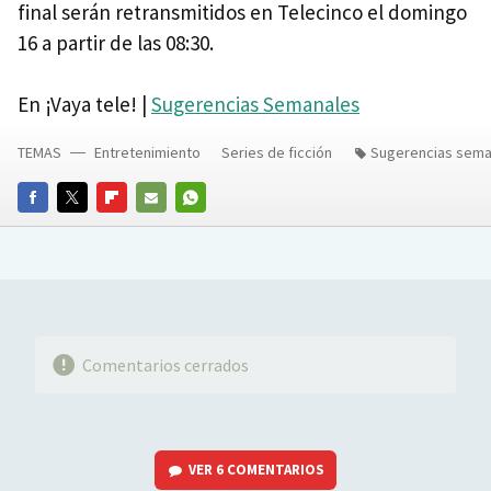
final serán retransmitidos en Telecinco el domingo
16 a partir de las 08:30.
En ¡Vaya tele! |
Sugerencias Semanales
TEMAS
Entretenimiento
Series de ficción
Sugerencias sema
FACEBOOK
TWITTER
FLIPBOARD
E-
WHATSAPP
MAIL
Comentarios cerrados
VER
6 COMENTARIOS