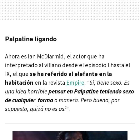
Palpatine ligando
Ahora es Ian McDiarmid, el actor que ha
interpretado al villano desde el episodio I hasta el
IX, el que
se ha referido al elefante en la
habitación
en la revista
Empire
:
"Sí, tiene sexo. Es
una idea horrible
pensar en Palpatine teniendo sexo
de cualquier forma
o manera. Pero bueno, por
supuesto, quizá no es así"
.