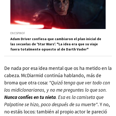
EN ESPINOF
Adam Driver confiesa que cambiaron el plan inicial de
las secuelas de 'Star Wars'. "La idea era que su viaje
fuera totalmente opuesto al de Darth Vader"
De nada por esa idea mental que os ha metido en la
cabeza. McDiarmid continúa hablando, más de
broma que otra cosa:
"Quizá tenga que ver todo con
los midiclonarianos, y no me preguntes lo que son.
Nunca confíes en tu nieta
. Esa es la camiseta que
Palpatine se hizo, poco después de su muerte"
. Y no,
no estáis locos: también al propio actor le pareció