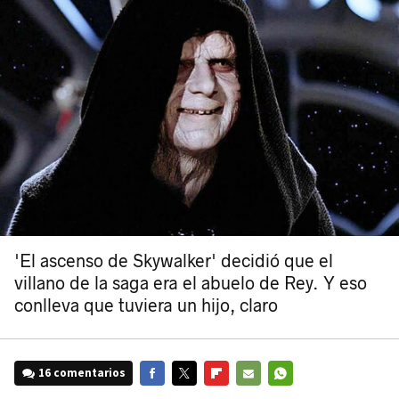
'El ascenso de Skywalker' decidió que el
villano de la saga era el abuelo de Rey. Y eso
conlleva que tuviera un hijo, claro
16 comentarios
FACEBOOK
TWITTER
FLIPBOARD
E-
WHATSAPP