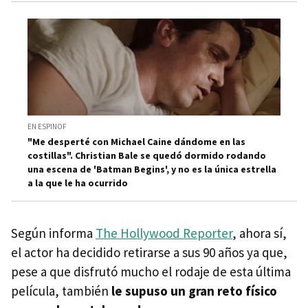
EN ESPINOF
"Me desperté con Michael Caine dándome en las
costillas". Christian Bale se quedó dormido rodando
una escena de 'Batman Begins', y no es la única estrella
a la que le ha ocurrido
Según informa
The Hollywood Reporter
, ahora sí,
el actor ha decidido retirarse a sus 90 años ya que,
pese a que disfrutó mucho el rodaje de esta última
película, también
le supuso un gran reto físico