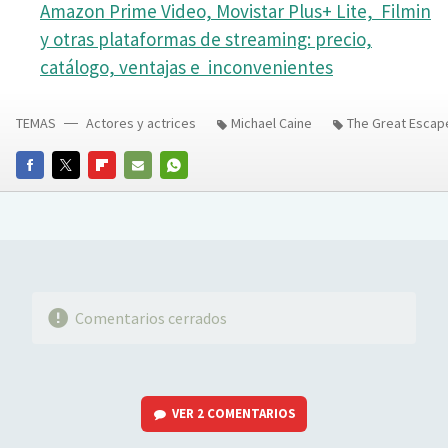
Amazon Prime Video, Movistar Plus+ Lite, Filmin
y otras plataformas de streaming: precio,
catálogo, ventajas e inconvenientes
TEMAS
Actores y actrices
Michael Caine
The Great Escap
FACEBOOK
TWITTER
FLIPBOARD
E-
WHATSAPP
MAIL
Comentarios cerrados
VER
2 COMENTARIOS