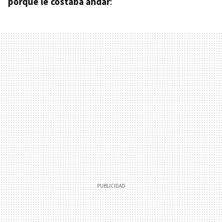
porque le costaba andar
: