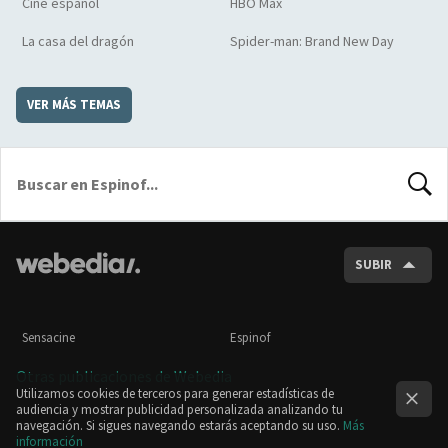
Cine español
HBO Max
La casa del dragón
Spider-man: Brand New Day
VER MÁS TEMAS
BUSCA
SUBIR
Sensacine
Espinof
Otras publicaciones de Webedia
Utilizamos cookies de terceros para generar estadísticas de
audiencia y mostrar publicidad personalizada analizando tu
navegación. Si sigues navegando estarás aceptando su uso.
Más
información