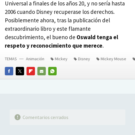
Universal a finales de los años 20, y no sería hasta
2006 cuando Disney recuperase los derechos.
Posiblemente ahora, tras la publicación del
extraordinario libro y este flamante
descubrimiento, el bueno de
Oswald tenga el
respeto y reconocimiento que merece
.
TEMAS
Animación
Mickey
Disney
Mickey Mouse
FACEBOOK
TWITTER
FLIPBOARD
E-
WHATSAPP
MAIL
Comentarios cerrados