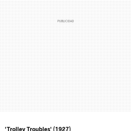
'Trolley Troubles' (1927)