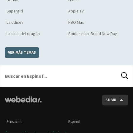
Supergirl
Apple TV
La odisea
HBO Max
La casa del dragón
Spider-man: Brand New Day
VER MÁS TEMAS
BUSCA
SUBIR
Sensacine
Espinof
Otras publicaciones de Webedia