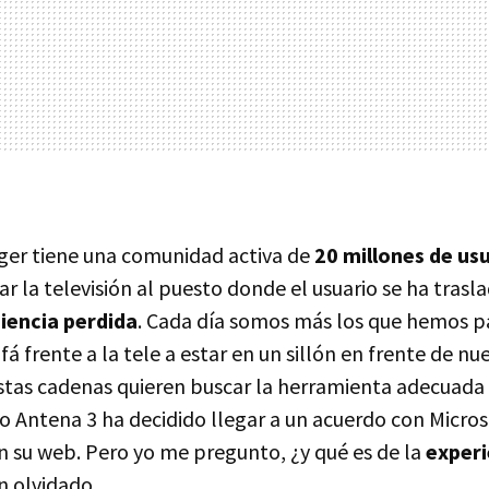
ger tiene una comunidad activa de
20 millones de us
var la televisión al puesto donde el usuario se ha trasl
iencia perdida
. Cada día somos más los que hemos p
fá frente a la tele a estar en un sillón en frente de n
estas cadenas quieren buscar la herramienta adecuada 
 Antena 3 ha decidido llegar a un acuerdo con Microso
n su web. Pero yo me pregunto, ¿y qué es de la
experi
n olvidado...