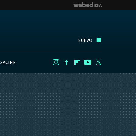
NUEVO
NSACINE
Instagram
Facebook
Flipboard
Youtube
Twitter