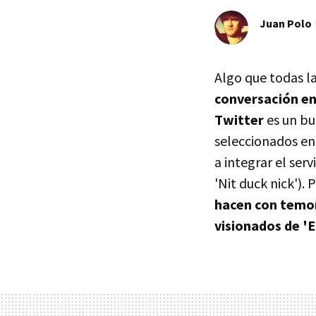
Juan Polo
Algo que todas l
conversación en
Twitter
es un bu
seleccionados en
a integrar el se
'Nit duck nick').
hacen con temo
visionados de 'E