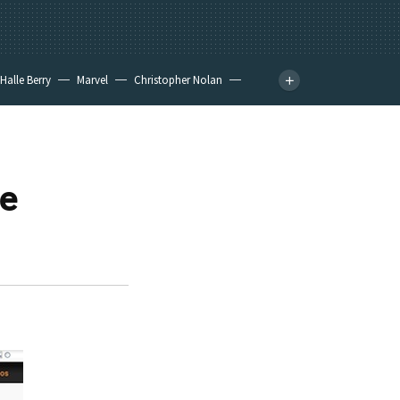
Halle Berry
Marvel
Christopher Nolan
re