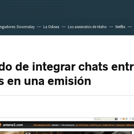
ngadores: Doomsday
La Odisea
Los asesinatos de Idaho
Netflix
ido de integrar chats ent
s en una emisión