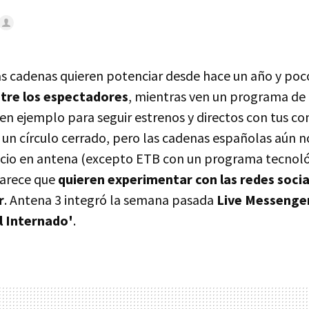
as cadenas quieren potenciar desde hace un año y poc
tre los espectadores
, mientras ven un programa de t
en ejemplo para seguir estrenos y directos con tus co
 un círculo cerrado, pero las cadenas españolas aún n
rvicio en antena (excepto ETB con un programa tecnol
 Parece que
quieren experimentar con las redes socia
r
. Antena 3 integró la semana pasada
Live Messenger
l Internado'
.