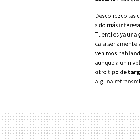
Desconozco las c
sido más interes
Tuenti es ya una
cara seriamente 
venimos hablando
aunque a un nivel
otro tipo de
targ
alguna retransmis