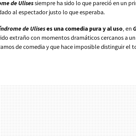
ome de Ulises
siempre ha sido lo que pareció en un pri
dado al espectador justo lo que esperaba.
síndrome de Ulises
es una comedia pura y al uso
, en
rido extraño con momentos dramáticos cercanos a un
ramos de comedia y que hace imposible distinguir el t