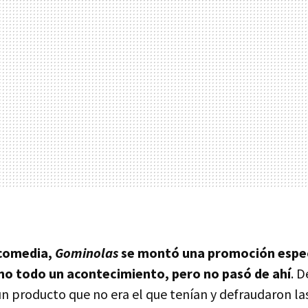
 comedia,
Gominolas
se montó una promoción espe
eno todo un acontecimiento, pero no pasó de ahí
. 
un producto que no era el que tenían y defraudaron la