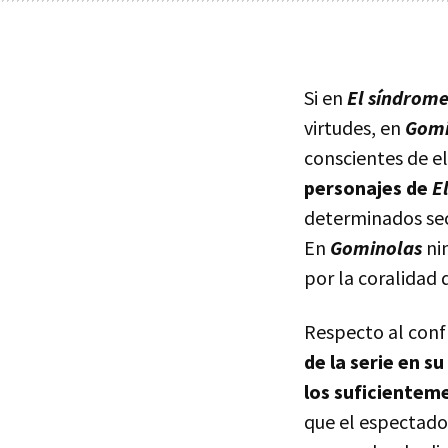
Si en
El síndrome
virtudes, en
Gomi
conscientes de el
personajes de
E
determinados sec
En
Gominolas
ni
por la coralidad
Respecto al conf
de la serie en s
los suficientem
que el espectado