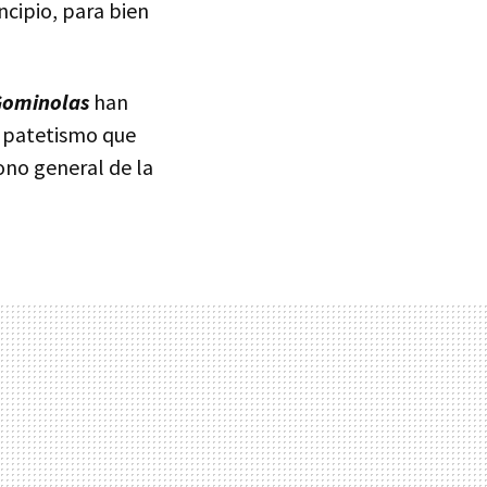
ncipio, para bien
Gominolas
han
 patetismo que
ono general de la