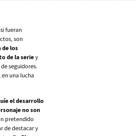
si fueran
ctos, son
 de los
to de la serie
y
de seguidores.
, en una lucha
íe el desarrollo
ersonaje no son
han pretendido
r de destacar y