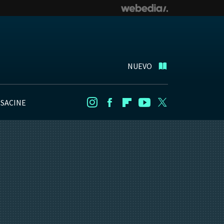
NUEVO
NSACINE
Instagram
Facebook
Flipboard
Youtube
Twitter