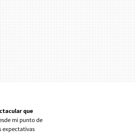
ctacular que
Desde mi punto de
s expectativas