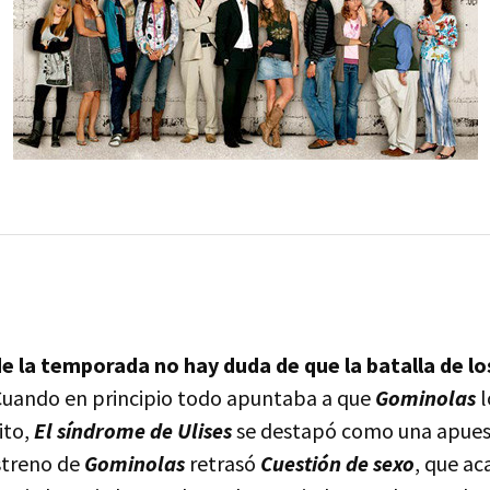
de la temporada no hay duda de que la batalla de l
 Cuando en principio todo apuntaba a que
Gominolas
l
ito,
El síndrome de Ulises
se destapó como una apuest
estreno de
Gominolas
retrasó
Cuestión de sexo
, que a