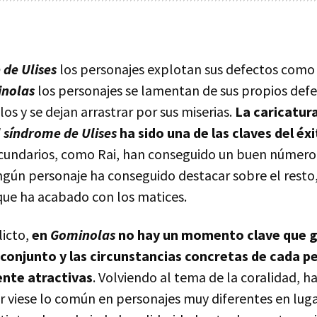
 de Ulises
los personajes explotan sus defectos como 
nolas
los personajes se lamentan de sus propios defe
los y se dejan arrastrar por sus miserias.
La caricatura
l síndrome de Ulises
ha sido una de las claves del éxi
undarios, como Rai, han conseguido un buen número 
ngún personaje ha conseguido destacar sobre el resto
 que ha acabado con los matices.
licto,
en
Gominolas
no hay un momento clave que gu
u conjunto y las circunstancias concretas de cada p
ente atractivas
. Volviendo al tema de la coralidad, 
r viese lo común en personajes muy diferentes en luga