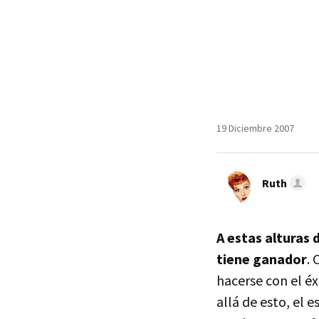
19 Diciembre 2007
Ruth
A estas alturas 
tiene ganador
.
hacerse con el éx
allá de esto, el 