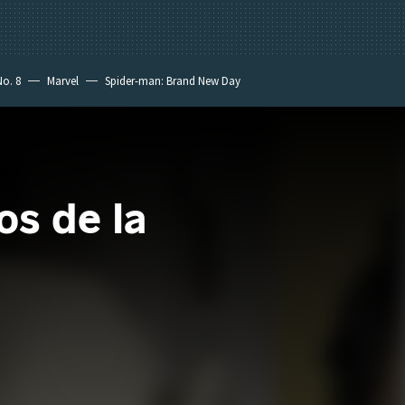
No. 8
Marvel
Spider-man: Brand New Day
os de la