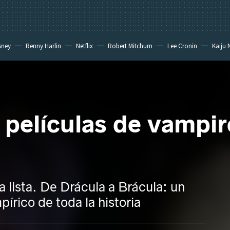
sney
Renny Harlin
Netflix
Robert Mitchum
Lee Cronin
Kaiju 
 películas de vampir
a lista. De Drácula a Brácula: un
pírico de toda la historia