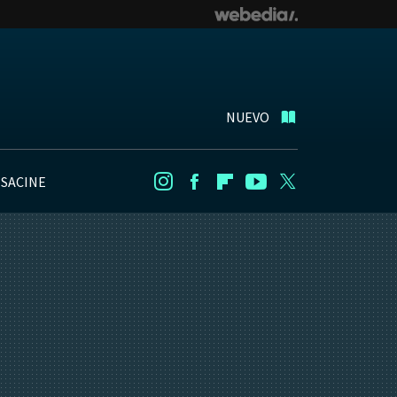
NUEVO
NSACINE
Instagram
Facebook
Flipboard
Youtube
Twitter