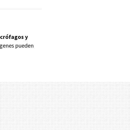
ecrófagos y
rígenes pueden