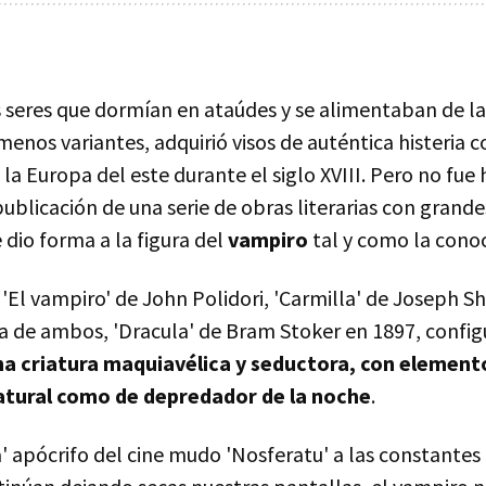
s seres que dormían en ataúdes y se alimentaban de la
menos variantes, adquirió visos de auténtica histeria c
la Europa del este durante el siglo XVIII. Pero no fue 
 publicación de una serie de obras literarias con grand
dio forma a la figura del
vampiro
tal y como la cono
 'El vampiro' de John Polidori, 'Carmilla' de Joseph S
ma de ambos, 'Dracula' de Bram Stoker en 1897, config
na criatura maquiavélica y seductora, con element
tural como de depredador de la noche
.
' apócrifo del cine mudo 'Nosferatu' a las constantes