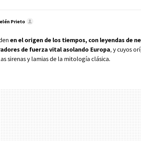
elén Prieto
rden
en el origen de los tiempos, con leyendas de n
adores de fuerza vital asolando Europa
, y cuyos o
as sirenas y lamias de la mitología clásica.