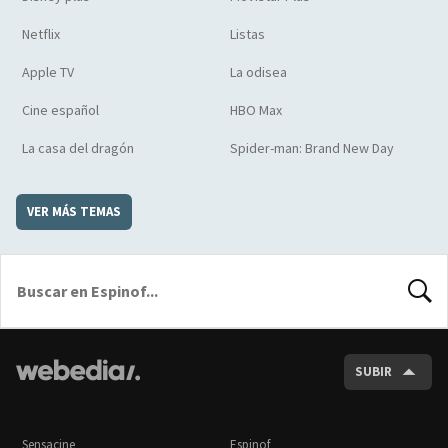
Netflix
Listas
Apple TV
La odisea
Cine español
HBO Max
La casa del dragón
Spider-man: Brand New Day
VER MÁS TEMAS
BUSCA
SUBIR
Sensacine
Espinof