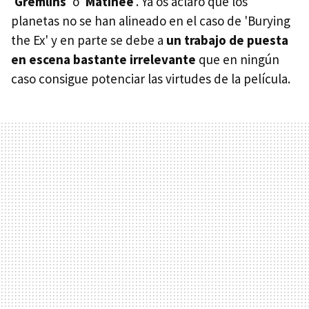
'
Gremlins
' o '
Matinee
'. Ya os aclaro que los
planetas no se han alineado en el caso de 'Burying
the Ex' y en parte se debe a
un trabajo de puesta
en escena bastante irrelevante
que en ningún
caso consigue potenciar las virtudes de la película.