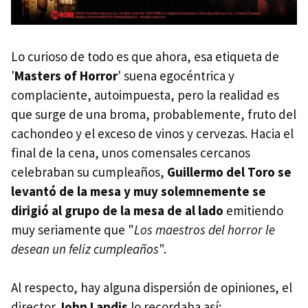
Lo curioso de todo es que ahora, esa etiqueta de
'
Masters of Horror
' suena egocéntrica y
complaciente, autoimpuesta, pero la realidad es
que surge de una broma, probablemente, fruto del
cachondeo y el exceso de vinos y cervezas. Hacia el
final de la cena, unos comensales cercanos
celebraban su cumpleaños,
Guillermo del Toro se
levantó de la mesa y muy solemnemente se
dirigió al grupo de la mesa de al lado
emitiendo
muy seriamente que "
Los maestros del horror le
desean un feliz cumpleaños
".
Al respecto, hay alguna dispersión de opiniones, el
director
John Landis
lo recordaba así: