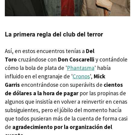
La primera regla del club del terror
Así, en estos encuentros tenías a
Del
Toro
cruzándose con
Don Coscarelli
y contándole
cómo la bola de plata de '
Phantasma
' había
influido en el engranaje de '
Cronos
',
Mick
Garris
encontrándose con superávits de
cientos
de dólares a la hora de pagar
por las propinas de
algunos que insistía en volver a reinvertir en cenas
subsiguientes, pero el júbilo del momento hacía
que todos pusieran más de la cuenta de forma casi
de
agradecimiento por la organización del