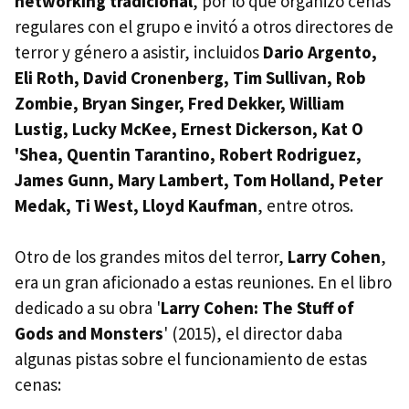
networking tradicional
, por lo que organizó cenas
regulares con el grupo e invitó a otros directores de
terror y género a asistir, incluidos
Dario Argento,
Eli Roth, David Cronenberg, Tim Sullivan, Rob
Zombie, Bryan Singer, Fred Dekker, William
Lustig, Lucky McKee, Ernest Dickerson, Kat O
'Shea, Quentin Tarantino, Robert Rodriguez,
James Gunn, Mary Lambert, Tom Holland, Peter
Medak, Ti West, Lloyd Kaufman
, entre otros.
Otro de los grandes mitos del terror,
Larry Cohen
,
era un gran aficionado a estas reuniones. En el libro
dedicado a su obra '
Larry Cohen: The Stuff of
Gods and Monsters
' (2015), el director daba
algunas pistas sobre el funcionamiento de estas
cenas: