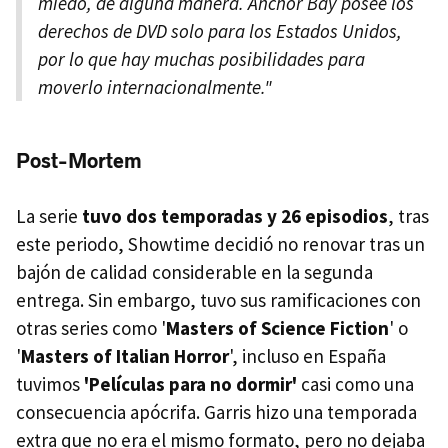
miedo, de alguna manera. Anchor Bay posee los
derechos de DVD solo para los Estados Unidos,
por lo que hay muchas posibilidades para
moverlo internacionalmente."
Post-Mortem
La serie
tuvo dos temporadas y 26 episodios
, tras
este periodo, Showtime decidió no renovar tras un
bajón de calidad considerable en la segunda
entrega. Sin embargo, tuvo sus ramificaciones con
otras series como '
Masters of Science Fiction
' o
'
Masters of Italian Horror
', incluso en España
tuvimos
'Películas para no dormir'
casi como una
consecuencia apócrifa. Garris hizo una temporada
extra que no era el mismo formato, pero no dejaba