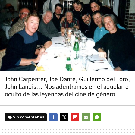
John Carpenter, Joe Dante, Guillermo del Toro,
John Landis... Nos adentramos en el aquelarre
oculto de las leyendas del cine de género
Sin comentarios
FACEBOOK
TWITTER
FLIPBOARD
E-
WHATSAPP
MAIL