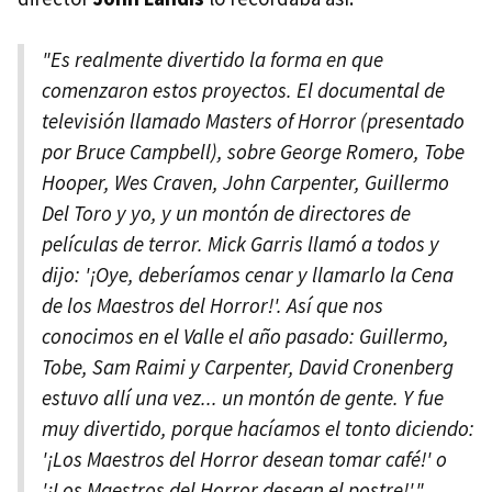
"Es realmente divertido la forma en que
comenzaron estos proyectos. El documental de
televisión llamado Masters of Horror (presentado
por Bruce Campbell), sobre George Romero, Tobe
Hooper, Wes Craven, John Carpenter, Guillermo
Del Toro y yo, y un montón de directores de
películas de terror. Mick Garris llamó a todos y
dijo: '¡Oye, deberíamos cenar y llamarlo la Cena
de los Maestros del Horror!'. Así que nos
conocimos en el Valle el año pasado: Guillermo,
Tobe, Sam Raimi y Carpenter, David Cronenberg
estuvo allí una vez... un montón de gente. Y fue
muy divertido, porque hacíamos el tonto diciendo:
'¡Los Maestros del Horror desean tomar café!' o
'¡Los Maestros del Horror desean el postre!'."