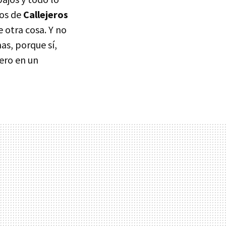
dos de
Callejeros
e otra cosa. Y no
as, porque sí,
ero en un