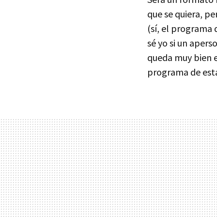
que se quiera, p
(sí, el programa 
sé yo si un aper
queda muy bien e
programa de estas