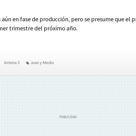
 aún en fase de producción, pero se presume que el 
imer trimestre del próximo año.
Antena 3
Juan y Medio