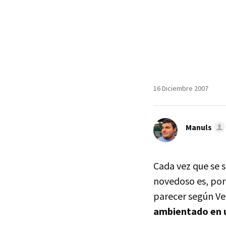
16 Diciembre 2007
Manuls
Cada vez que se 
novedoso es, por 
parecer según Ver
ambientado en 