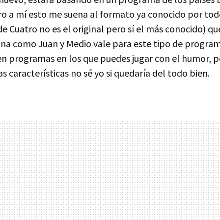
ero a mí esto me suena al formato ya conocido por to
de Cuatro no es el original pero sí el más conocido) qu
sona como Juan y Medio vale para este tipo de program
n programas en los que puedes jugar con el humor, p
 características no sé yo si quedaría del todo bien.