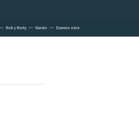
Rick y Morty
Naruto
Dawson crece