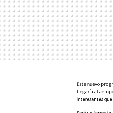
Este nuevo progr
llegaría al aero
interesantes que
Será un formato 