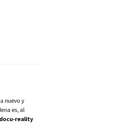
ma nuevo y
ena es, al
docu-reality