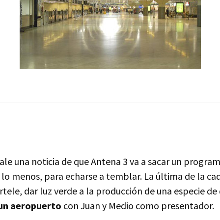
sale una noticia de que Antena 3 va a sacar un progra
lo menos, para echarse a temblar. La última de la cad
tele, dar luz verde a la producción de una especie de
un aeropuerto
con Juan y Medio como presentador.