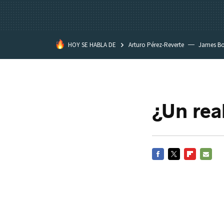
HOY SE HABLA DE
Arturo Pérez-Reverte
James B
¿Un rea
FACEBOOK
TWITTER
FLIPBOARD
E-
MAIL