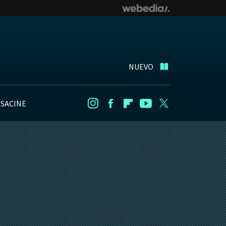
NUEVO
NSACINE
Instagram
Facebook
Flipboard
Youtube
Twitter