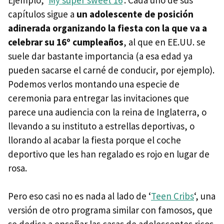
capítulos sigue a
un adolescente de posición
adinerada organizando la fiesta con la que va a
celebrar su 16º cumpleaños
, al que en EE.UU. se
suele dar bastante importancia (a esa edad ya
pueden sacarse el carné de conducir, por ejemplo).
Podemos verlos montando una especie de
ceremonia para entregar las invitaciones que
parece una audiencia con la reina de Inglaterra, o
llevando a su instituto a estrellas deportivas, o
llorando al acabar la fiesta porque el coche
deportivo que les han regalado es rojo en lugar de
rosa.
Pero eso casi no es nada al lado de ‘
Teen Cribs
‘, una
versión de otro programa similar con famosos, que
se dedica a enseñar las casas de adolescentes ricos.