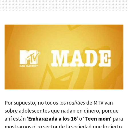
Por supuesto, no todos los
realities
de
MTV
van
sobre adolescentes que nadan en dinero, porque
ahí están ‘
Embarazada a los 16
‘ o ‘
Teen mom
‘ para
mostrarnos otro sector de la sociedad que lo cierto