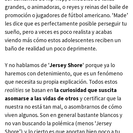
grandes, o animadoras, o reyes y reinas del baile de
promoción o jugadores de fútbol americano. ‘Made’
les dice que es perfectamente posible perseguir tu
sueño, pero a veces es poco realista y acabas
viendo más cómo estos adolescentes reciben un
baño de realidad un poco deprimente.
Y no hablamos de ‘
Jersey Shore
‘ porque ya lo
haremos con detenimiento, que es un fenómeno
que necesita su propia explicación. Todos estos
realities
se basan en
la curiosidad que suscita
asomarse a las vidas de otros
y certificar que la
nuestra no está tan mal, o asombrarnos de cómo
viven algunos. Son en general bastante blancos y
no van buscando la polémica (menos ‘Jersey
Shore’),y lo cierto es que aportan bien poco a tu