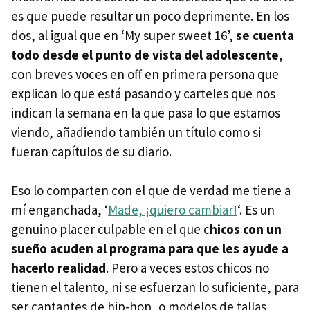
es que puede resultar un poco deprimente. En los
dos, al igual que en ‘My super sweet 16’,
se cuenta
todo desde el punto de vista del adolescente
,
con breves voces en off en primera persona que
explican lo que está pasando y carteles que nos
indican la semana en la que pasa lo que estamos
viendo, añadiendo también un título como si
fueran capítulos de su diario.
Eso lo comparten con el que de verdad me tiene a
mí enganchada, ‘
Made, ¡quiero cambiar!
‘. Es un
genuino placer culpable en el que c
hicos con un
sueño acuden al programa para que les ayude a
hacerlo realidad
. Pero a veces estos chicos no
tienen el talento, ni se esfuerzan lo suficiente, para
ser cantantes de hip-hop, o modelos de tallas