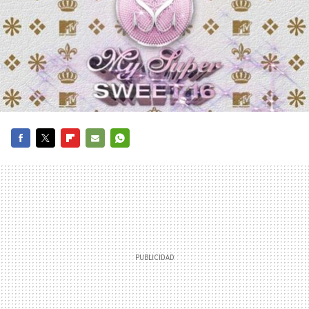
FACEBOOK
TWITTER
FLIPBOARD
E-
WHATSAPP
MAIL