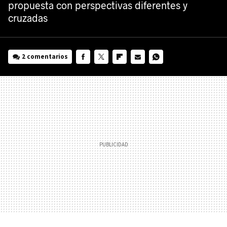
propuesta con perspectivas diferentes y
cruzadas
2 comentarios
FACEBOOK
TWITTER
FLIPBOARD
E-
WHATSAPP
MAIL