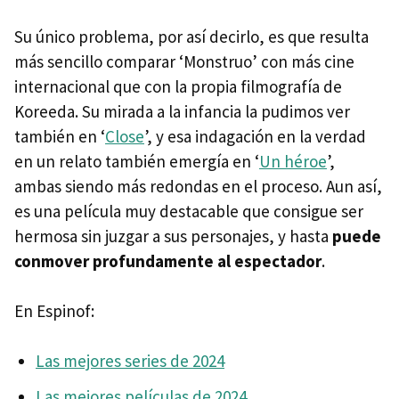
Su único problema, por así decirlo, es que resulta
más sencillo comparar ‘Monstruo’ con más cine
internacional que con la propia filmografía de
Koreeda. Su mirada a la infancia la pudimos ver
también en ‘
Close
’, y esa indagación en la verdad
en un relato también emergía en ‘
Un héroe
’,
ambas siendo más redondas en el proceso. Aun así,
es una película muy destacable que consigue ser
hermosa sin juzgar a sus personajes, y hasta
puede
conmover profundamente al espectador
.
En Espinof:
Las mejores series de 2024
Las mejores películas de 2024