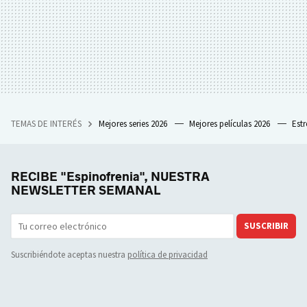
TEMAS DE INTERÉS
Mejores series 2026
Mejores películas 2026
Est
RECIBE "Espinofrenia", NUESTRA
NEWSLETTER SEMANAL
SUSCRIBIR
Suscribiéndote aceptas nuestra
política de privacidad