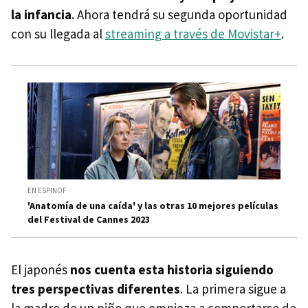
la infancia
. Ahora tendrá su segunda oportunidad
con su llegada al
streaming a través de Movistar+
.
EN ESPINOF
'Anatomía de una caída' y las otras 10 mejores películas
del Festival de Cannes 2023
El japonés
nos cuenta esta historia siguiendo
tres perspectivas diferentes
. La primera sigue a
la madre de un niño que empieza a comportarse de