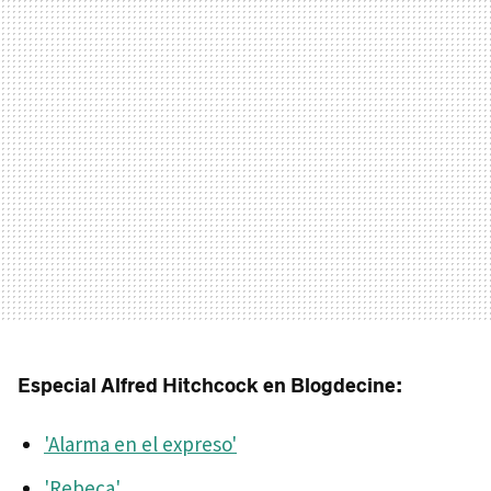
Especial Alfred Hitchcock en Blogdecine:
'Alarma en el expreso'
'Rebeca'