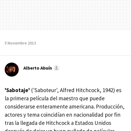
5 Noviembre 2013
Alberto Abuín
'Sabotaje'
('Saboteur', Alfred Hitchcock, 1942) es
la primera película del maestro que puede
considerarse enteramente americana. Producción,
actores y tema coincidían en nacionalidad por fin
tras la llegada de Hitchcock a Estados Unidos
después de dejar un buen puñado de películas