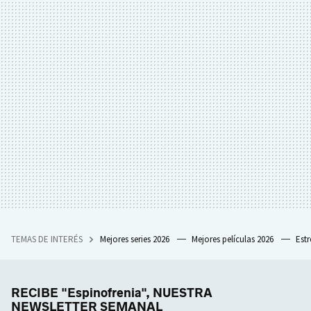
TEMAS DE INTERÉS
Mejores series 2026
Mejores películas 2026
Est
RECIBE "Espinofrenia", NUESTRA
NEWSLETTER SEMANAL