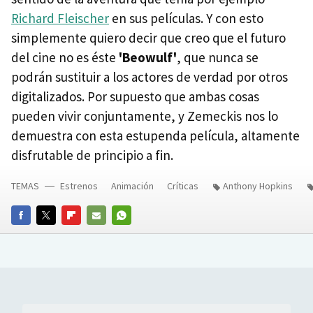
Richard Fleischer
en sus películas. Y con esto
simplemente quiero decir que creo que el futuro
del cine no es éste
'Beowulf'
, que nunca se
podrán sustituir a los actores de verdad por otros
digitalizados. Por supuesto que ambas cosas
pueden vivir conjuntamente, y Zemeckis nos lo
demuestra con esta estupenda película, altamente
disfrutable de principio a fin.
TEMAS
Estrenos
Animación
Críticas
Anthony Hopkins
FACEBOOK
TWITTER
FLIPBOARD
E-
WHATSAPP
MAIL