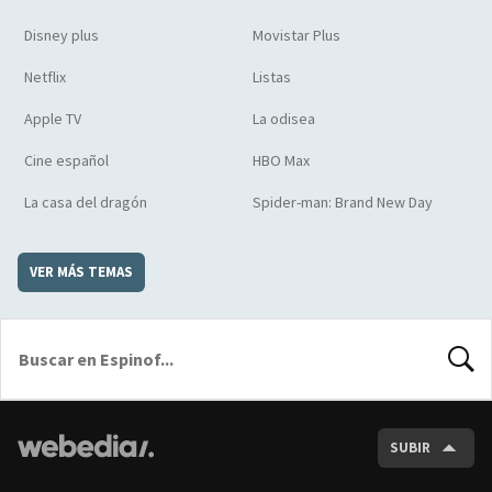
Disney plus
Movistar Plus
Netflix
Listas
Apple TV
La odisea
Cine español
HBO Max
La casa del dragón
Spider-man: Brand New Day
VER MÁS TEMAS
BUSCA
SUBIR