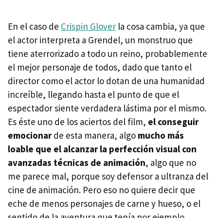
En el caso de
Crispin Glover
la cosa cambia, ya que
el actor interpreta a Grendel, un monstruo que
tiene aterrorizado a todo un reino, probablemente
el mejor personaje de todos, dado que tanto el
director como el actor lo dotan de una humanidad
increíble, llegando hasta el punto de que el
espectador siente verdadera lástima por el mismo.
Es éste uno de los aciertos del film,
el conseguir
emocionar
de esta manera, algo
mucho más
loable que el alcanzar la perfección visual con
avanzadas técnicas de animación
, algo que no
me parece mal, porque soy defensor a ultranza del
cine de animación. Pero eso no quiere decir que
eche de menos personajes de carne y hueso, o el
sentido de la aventura que tenía por ejemplo