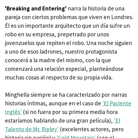
'Breaking and Entering'
narra la historia de una
pareja con ciertos problemas que viven en Londres.
Él es un importante arquitecto que un día sufre un
robo en su empresa, prepetrado por unos
jovenzuelos que repiten el robo. Una noche siguien
a uno de esos ladrones, nuestro protagonista
conocerá a la madre del mismo, con la que
comenzará una relación especial, planteándose
muchas cosas al respecto de su propia vida.
Minghella siempre se ha caracterizado por narras
historias íntimas, aunque en el caso de
'El Paciente
Inglés'
(si no fuera por su primera media hora
estaríamos hablando de una gran película),
'El
Talento de Mr. Ripley'
(excelentes actores, pero
historia sin pasión) y
'Cold Mountain'
(con el