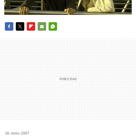
FACEBOOK
TWITTER
FLIPBOARD
E-
WHATSAPP
MAIL
26 Junio 2007