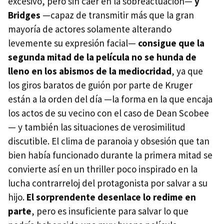
excesivo, pero sin caer en la sobreactuación—
y
Bridges
—capaz de transmitir más que la gran
mayoría de actores solamente alterando
levemente su expresión facial—
consigue que la
segunda mitad de la película no se hunda de
lleno en los abismos de la mediocridad
, ya que
los giros baratos de guión por parte de Kruger
están a la orden del día —la forma en la que encaja
los actos de su vecino con el caso de Dean Scobee
— y también las situaciones de verosimilitud
discutible. El clima de paranoia y obsesión que tan
bien había funcionado durante la primera mitad se
convierte así en un thriller poco inspirado en la
lucha contrarreloj del protagonista por salvar a su
hijo.
El sorprendente desenlace lo redime en
parte
, pero es insuficiente para salvar lo que