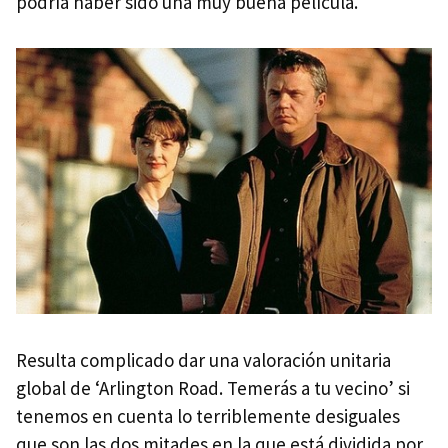
podría haber sido una muy buena película.
Resulta complicado dar una valoración unitaria
global de ‘Arlington Road. Temerás a tu vecino’ si
tenemos en cuenta lo terriblemente desiguales
que son las dos mitades en la que está dividida por