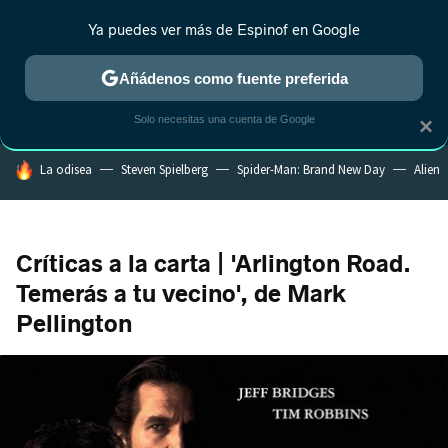
Ya puedes ver más de Espinof en Google
MENÚ
NUEVO
Añádenos como fuente preferida
CRÍTICA
ESTRENOS
REALITY
ANIME
RANKINGS CINE
RA
Solo necesitas una cuenta de Google
×
HOY SE HABLA DE
La odisea
Steven Spielberg
Spider-Man: Brand New Day
Alien
Críticas a la carta | 'Arlington Road.
Temerás a tu vecino', de Mark
Pellington