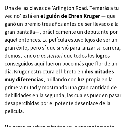
Una de las claves de ‘Arlington Road. Temerás a tu
vecino’ está en
el guión de Ehren Kruger
— que
ganó un premio tres años antes de ser llevado a la
gran pantalla—, prácticamente un debutante por
aquel entonces. La película estuvo lejos de ser un
gran éxito, pero sí que sirvió para lanzar su carrera,
demostrando
a posteriori
que todos los logros
conseguidos aquí fueron poco más que flor de un
día. Kruger estructura el libreto en
dos mitades
muy diferencias
, brillando con luz propia en la
primera mitad y mostrando una gran cantidad de
debilidades en la segunda, las cuales pueden pasar
desapercibidas por el potente desenlace de la
película.
No pasan muchos minutos en la aparentemente