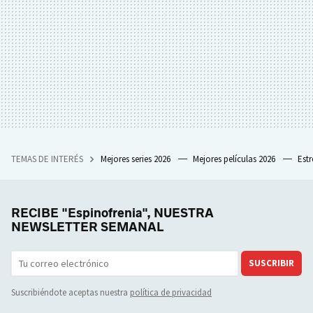
TEMAS DE INTERÉS
Mejores series 2026
Mejores películas 2026
Est
RECIBE "Espinofrenia", NUESTRA
NEWSLETTER SEMANAL
SUSCRIBIR
Suscribiéndote aceptas nuestra
política de privacidad