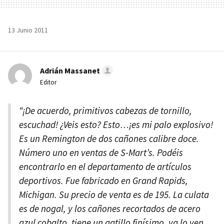
13 Junio 2011
Adrián Massanet
Editor
“¡De acuerdo, primitivos cabezas de tornillo,
escuchad! ¿Veis esto? Esto…¡es mi palo explosivo!
Es un Remington de dos cañones calibre doce.
Número uno en ventas de S-Mart’s. Podéis
encontrarlo en el departamento de artículos
deportivos. Fue fabricado en Grand Rapids,
Michigan. Su precio de venta es de 195. La culata
es de nogal, y los cañones recortados de acero
azul cobalto, tiene un gatillo finísimo, ya lo ven..