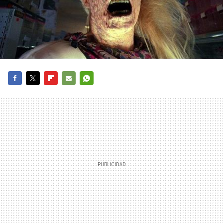
FACEBOOK
TWITTER
FLIPBOARD
E-
WHATSAPP
MAIL