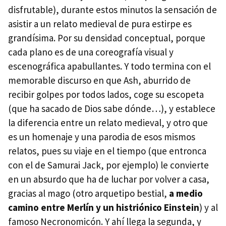
disfrutable), durante estos minutos la sensación de
asistir a un relato medieval de pura estirpe es
grandísima. Por su densidad conceptual, porque
cada plano es de una coreografía visual y
escenográfica apabullantes. Y todo termina con el
memorable discurso en que Ash, aburrido de
recibir golpes por todos lados, coge su escopeta
(que ha sacado de Dios sabe dónde…), y establece
la diferencia entre un relato medieval, y otro que
es un homenaje y una parodia de esos mismos
relatos, pues su viaje en el tiempo (que entronca
con el de Samurai Jack, por ejemplo) le convierte
en un absurdo que ha de luchar por volver a casa,
gracias al mago (otro arquetipo bestial,
a medio
camino entre Merlín y un histriónico Einstein
) y al
famoso Necronomicón. Y ahí llega la segunda, y