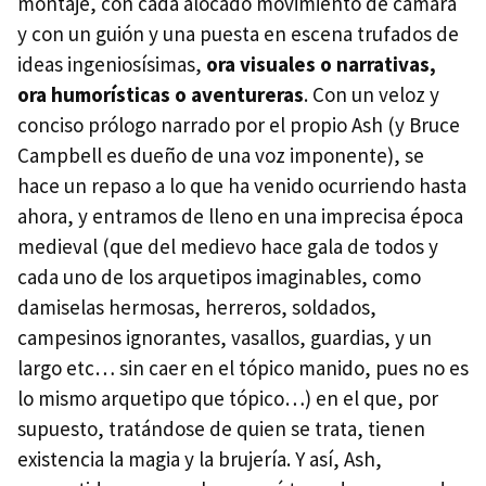
montaje, con cada alocado movimiento de cámara
y con un guión y una puesta en escena trufados de
ideas ingeniosísimas,
ora visuales o narrativas,
ora humorísticas o aventureras
. Con un veloz y
conciso prólogo narrado por el propio Ash (y Bruce
Campbell es dueño de una voz imponente), se
hace un repaso a lo que ha venido ocurriendo hasta
ahora, y entramos de lleno en una imprecisa época
medieval (que del medievo hace gala de todos y
cada uno de los arquetipos imaginables, como
damiselas hermosas, herreros, soldados,
campesinos ignorantes, vasallos, guardias, y un
largo etc… sin caer en el tópico manido, pues no es
lo mismo arquetipo que tópico…) en el que, por
supuesto, tratándose de quien se trata, tienen
existencia la magia y la brujería. Y así, Ash,