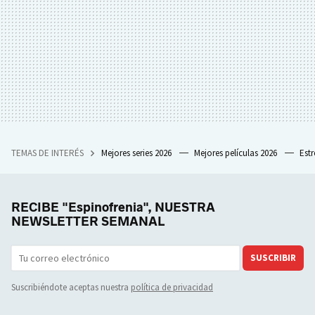
TEMAS DE INTERÉS
Mejores series 2026
Mejores películas 2026
Est
RECIBE "Espinofrenia", NUESTRA
NEWSLETTER SEMANAL
SUSCRIBIR
Suscribiéndote aceptas nuestra
política de privacidad