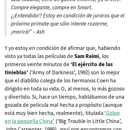
Compre elegante, compre en Smart..
¿¡Entendido!? Estoy en condición de juraros que el
próximo primate que sólo intente rozarme,
¡morirá!” – Ash
Y yo estoy en condición de afirmar que, habiendo
visto ya todas las películas de
Sam Raimi
, los
primeros veinte minutos de
‘El ejército de las
tinieblas’
(‘Army of Darkness’, 1992) son lo mejor
que el diablillo colega de los hermanos Coen ha
dirigido en toda su vida. O, al menos, lo más gozoso
y divertido. Si, hace un tiempo, hablábamos de una
gozada de película mal hecha a propósito (aunque
está muy bien hecha, realmente), titulada
‘Golpe
en la pequeña China’
(‘Big Trouble in Little China’,
John Carpenter, 1986), aquí nos encontramos con