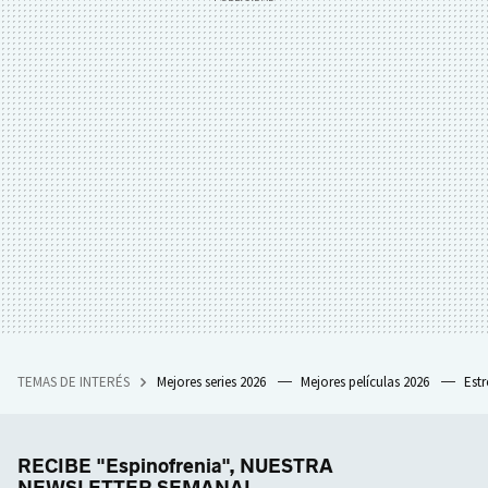
TEMAS DE INTERÉS
Mejores series 2026
Mejores películas 2026
Est
RECIBE "Espinofrenia", NUESTRA