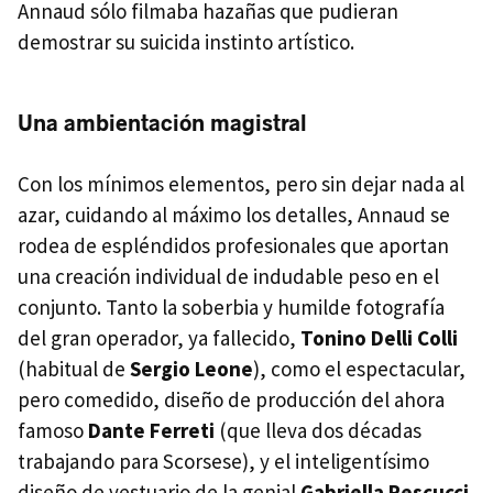
Annaud sólo filmaba hazañas que pudieran
demostrar su suicida instinto artístico.
Una ambientación magistral
Con los mínimos elementos, pero sin dejar nada al
azar, cuidando al máximo los detalles, Annaud se
rodea de espléndidos profesionales que aportan
una creación individual de indudable peso en el
conjunto. Tanto la soberbia y humilde fotografía
del gran operador, ya fallecido,
Tonino Delli Colli
(habitual de
Sergio Leone
), como el espectacular,
pero comedido, diseño de producción del ahora
famoso
Dante Ferreti
(que lleva dos décadas
trabajando para Scorsese), y el inteligentísimo
diseño de vestuario de la genial
Gabriella Pescucci
,