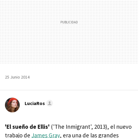
25 Junio 2014
LuciaRos
'El sueño de Ellis'
('The Inmigrant', 2013), el nuevo
trabajo de
James Gray
, era una de las grandes