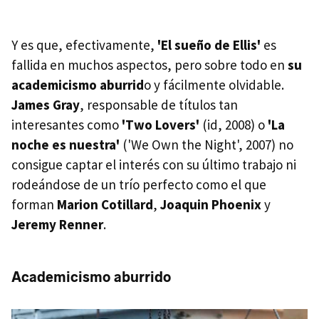
Y es que, efectivamente,
'El sueño de Ellis'
es
fallida en muchos aspectos, pero sobre todo en
su
academicismo aburrid
o y fácilmente olvidable.
James Gray
, responsable de títulos tan
interesantes como
'Two Lovers'
(id, 2008) o
'La
noche es nuestra'
('We Own the Night', 2007) no
consigue captar el interés con su último trabajo ni
rodeándose de un trío perfecto como el que
forman
Marion Cotillard
,
Joaquin Phoenix
y
Jeremy Renner
.
Academicismo aburrido