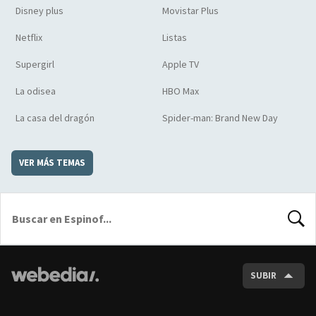
Disney plus
Movistar Plus
Netflix
Listas
Supergirl
Apple TV
La odisea
HBO Max
La casa del dragón
Spider-man: Brand New Day
VER MÁS TEMAS
BUSCA
SUBIR