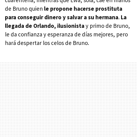
cuarentena, mientras que Ewa, sola, cae en manos
de Bruno quien
le propone hacerse prostituta
para conseguir dinero y salvar a su hermana
.
La
llegada de Orlando, ilusionista
y primo de Bruno,
le da confianza y esperanza de días mejores, pero
hará despertar los celos de Bruno.