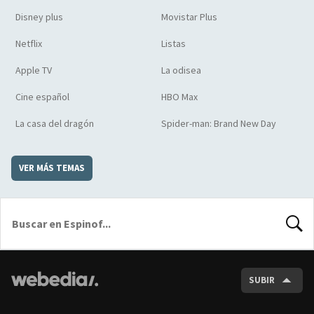
Disney plus
Movistar Plus
Netflix
Listas
Apple TV
La odisea
Cine español
HBO Max
La casa del dragón
Spider-man: Brand New Day
VER MÁS TEMAS
BUSCA
SUBIR