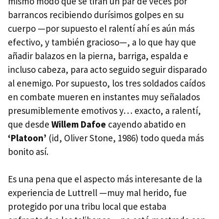
mismo modo que se tiran un par de veces por
barrancos recibiendo durísimos golpes en su
cuerpo —por supuesto el ralentí ahí es aún más
efectivo, y también gracioso—, a lo que hay que
añadir balazos en la pierna, barriga, espalda e
incluso cabeza, para acto seguido seguir disparado
al enemigo. Por supuesto, los tres soldados caídos
en combate mueren en instantes muy señalados
presumiblemente emotivos y… exacto, a ralentí,
que desde
Willem Dafoe
cayendo abatido en
‘Platoon’
(id, Oliver Stone, 1986) todo queda más
bonito así.
Es una pena que el aspecto más interesante de la
experiencia de Luttrell —muy mal herido, fue
protegido por una tribu local que estaba