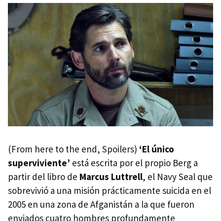
(From here to the end, Spoilers)
‘El único
superviviente’
está escrita por el propio Berg a
partir del libro de
Marcus Luttrell
, el Navy Seal que
sobrevivió a una misión prácticamente suicida en el
2005 en una zona de Afganistán a la que fueron
enviados cuatro hombres profundamente