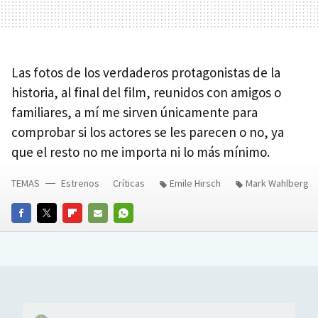
Las fotos de los verdaderos protagonistas de la
historia, al final del film, reunidos con amigos o
familiares, a mí me sirven únicamente para
comprobar si los actores se les parecen o no, ya
que el resto no me importa ni lo más mínimo.
TEMAS
Estrenos
Críticas
Emile Hirsch
Mark Wahlberg
FACEBOOK
TWITTER
FLIPBOARD
E-
WHATSAPP
MAIL