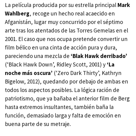
La película producida por su estrella principal
Mark
Wahlberg
, recoge un hecho real acaecido en
Afganistán, lugar muy concurrido por el séptimo
arte tras los atentados de las Torres Gemelas en el
2001. El caso que nos ocupa pretende convertir un
film bélico en una cinta de acción pura y dura,
pareciendo una mezcla de
‘Blak Hawk derribado’
(‘Black Hawk Down’, Ridley Scott, 2001) y
‘La
noche más oscura’
(‘Zero Dark Thirty’, Kathryn
Bigelow, 2012), quedando por debajo de ambas en
todos los aspectos posibles. La lógica ración de
patriotismo, que ya bañaba el anterior film de Berg
hasta extremos insultantes, también baña la
función, demasiado larga y falta de emoción en
buena parte de su metraje.