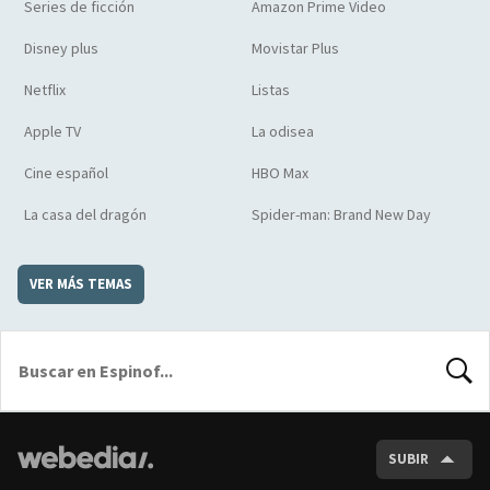
Series de ficción
Amazon Prime Video
Disney plus
Movistar Plus
Netflix
Listas
Apple TV
La odisea
Cine español
HBO Max
La casa del dragón
Spider-man: Brand New Day
VER MÁS TEMAS
BUSCA
SUBIR