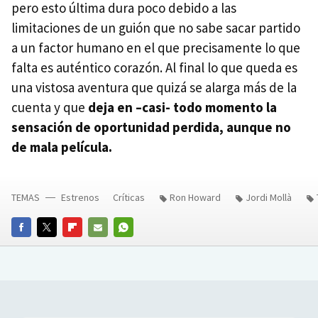
pero esto última dura poco debido a las
limitaciones de un guión que no sabe sacar partido
a un factor humano en el que precisamente lo que
falta es auténtico corazón. Al final lo que queda es
una vistosa aventura que quizá se alarga más de la
cuenta y que
deja en –casi- todo momento la
sensación de oportunidad perdida, aunque no
de mala película.
TEMAS
Estrenos
Críticas
Ron Howard
Jordi Mollà
FACEBOOK
TWITTER
FLIPBOARD
E-
WHATSAPP
MAIL