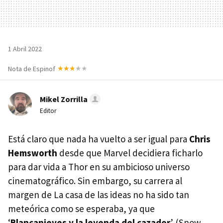
1 Abril 2022
Nota de Espinof
Mikel Zorrilla
Editor
Está claro que nada ha vuelto a ser igual para
Chris
Hemsworth
desde que Marvel decidiera ficharlo
para dar vida a Thor en su ambicioso universo
cinematográfico. Sin embargo, su carrera al
margen de La casa de las ideas no ha sido tan
meteórica como se esperaba, ya que
‘
Blancanieves y la leyenda del cazador
’ (Snow