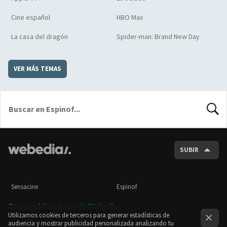
Cine español
HBO Max
La casa del dragón
Spider-man: Brand New Day
VER MÁS TEMAS
BUSCA
SUBIR
Sensacine
Espinof
Otras publicaciones de Webedia
Utilizamos cookies de terceros para generar estadísticas de
audiencia y mostrar publicidad personalizada analizando tu