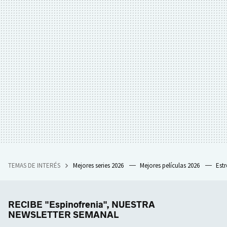
TEMAS DE INTERÉS
Mejores series 2026
Mejores películas 2026
Est
RECIBE "Espinofrenia", NUESTRA
NEWSLETTER SEMANAL