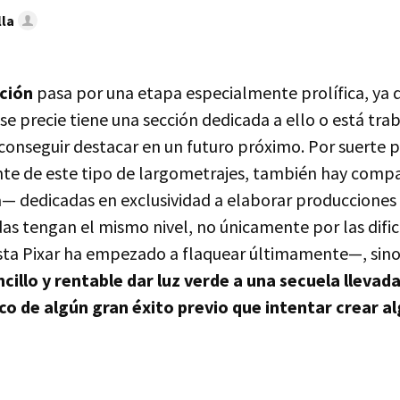
lla
ción
pasa por una etapa especialmente prolífica, ya 
se precie tiene una sección dedicada a ello o está tra
onseguir destacar en un futuro próximo. Por suerte p
te de este tipo de largometrajes, también hay comp
 dedicadas en exclusividad a elaborar producciones
das tengan el mismo nivel, no únicamente por las difi
sta Pixar ha empezado a flaquear últimamente—, sin
cillo y rentable dar luz verde a una secuela llevad
co de algún gran éxito previo que intentar crear 