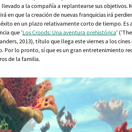
 llevado a la compañía a replantearse sus objetivos
irá en que la creación de nuevas franquicias irá perdie
 éxito en un plazo relativamente corto de tiempo. Es
cia que '
Los Croods: Una aventura prehistórica
' ('The
anders, 2013), título que llega este viernes a los cines
no. Por lo pronto, sí que es un gran entretenimiento 
s de la familia.