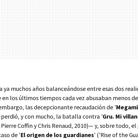
 ya muchos años balanceándose entre esas dos reali
ue en los últimos tiempos cada vez abusaban menos de 
n embargo, las decepcionante recaudación de '
Megami
perdió, y con mucho, la batalla contra '
Gru. Mi villa
 Pierre Coffin y Chris Renaud, 2010)— y, sobre todo, e
aso de '
El origen de los guardianes
' ('Rise of the Gu