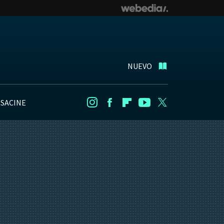
NUEVO
NSACINE
Instagram
Facebook
Flipboard
Youtube
Twitter