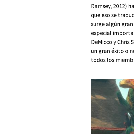
Ramsey, 2012) ha
que eso se traduc
surge algún gran
especial importan
DeMicco y Chris S
un gran éxito o 
todos los miembro