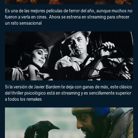
Es una de las mejores películas de terror del año, aunque muchos no
fueron a verla en cines. Ahora se estrena en streaming para ofrecer
un rato sensacional
Si la versión de Javier Bardem te deja con ganas de más, este clásico
del thriller psicológico está en streaming y es sencillamente superior
a todos los remakes