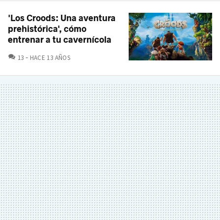
'Los Croods: Una aventura
prehistórica', cómo
entrenar a tu cavernícola
COMENTARIOS
13
HACE 13 AÑOS