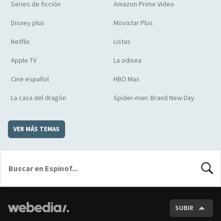
Series de ficción
Amazon Prime Video
Disney plus
Movistar Plus
Netflix
Listas
Apple TV
La odisea
Cine español
HBO Max
La casa del dragón
Spider-man: Brand New Day
VER MÁS TEMAS
BUSCA
SUBIR