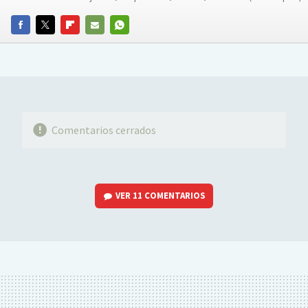
FACEBOOK
TWITTER
FLIPBOARD
E-
WHATSAPP
MAIL
Comentarios cerrados
VER
11 COMENTARIOS