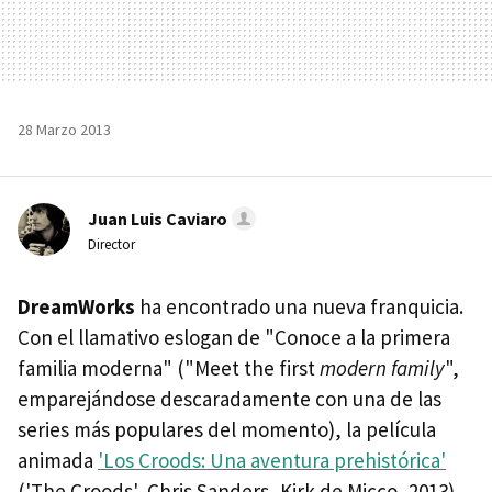
28 Marzo 2013
Juan Luis Caviaro
Director
DreamWorks
ha encontrado una nueva franquicia.
Con el llamativo eslogan de "Conoce a la primera
familia moderna" ("Meet the first
modern family
",
emparejándose descaradamente con una de las
series más populares del momento), la película
animada
'Los Croods: Una aventura prehistórica'
('The Croods', Chris Sanders, Kirk de Micco, 2013)