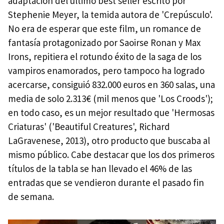
adaptación del último best seller escrito por
Stephenie Meyer, la temida autora de 'Crepúsculo'.
No era de esperar que este film, un romance de
fantasía protagonizado por Saoirse Ronan y Max
Irons, repitiera el rotundo éxito de la saga de los
vampiros enamorados, pero tampoco ha logrado
acercarse, consiguió 832.000 euros en 360 salas, una
media de solo 2.313€ (mil menos que 'Los Croods');
en todo caso, es un mejor resultado que 'Hermosas
Criaturas' ('Beautiful Creatures', Richard
LaGravenese, 2013), otro producto que buscaba al
mismo público. Cabe destacar que los dos primeros
títulos de la tabla se han llevado el 46% de las
entradas que se vendieron durante el pasado fin
de semana.