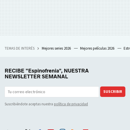
TEMAS DE INTERÉS
Mejores series 2026
Mejores películas 2026
Est
RECIBE "Espinofrenia", NUESTRA
NEWSLETTER SEMANAL
SUSCRIBIR
Suscribiéndote aceptas nuestra
política de privacidad