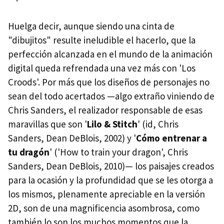
Huelga decir, aunque siendo una cinta de
"dibujitos" resulte ineludible el hacerlo, que la
perfección alcanzada en el mundo de la animación
digital queda refrendada una vez más con 'Los
Croods'. Por más que los diseños de personajes no
sean del todo acertados —algo extraño viniendo de
Chris Sanders, el realizador responsable de esas
maravillas que son '
Lilo & Stitch
' (id, Chris
Sanders, Dean DeBlois, 2002) y '
Cómo entrenar a
tu dragón
' ('How to train your dragon', Chris
Sanders, Dean DeBlois, 2010)— los paisajes creados
para la ocasión y la profundidad que se les otorga a
los mismos, plenamente apreciable en la versión
2D, son de una magnificencia asombrosa, como
también lo son los muchos momentos que la