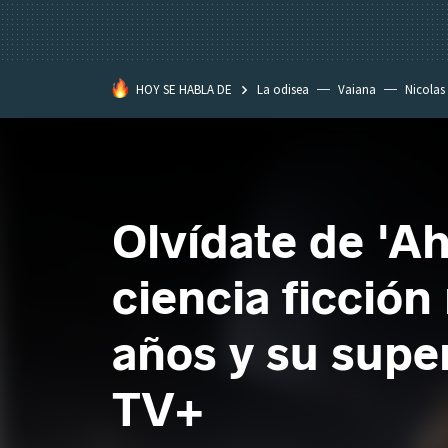
HOY SE HABLA DE
La odisea
Vaiana
Nicolas
Olvídate de 'Ah
ciencia ficción
años y su supe
TV+