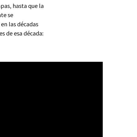
pas, hasta que la
nte se
 en las décadas
les de esa década: