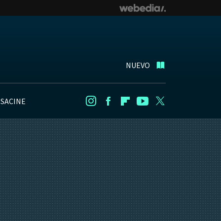
NUEVO
NSACINE
Instagram
Facebook
Flipboard
Youtube
Twitter