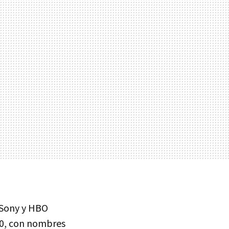
 Sony y HBO
90, con nombres