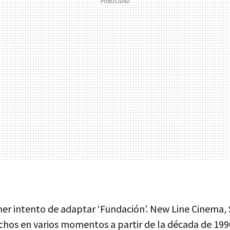
imer intento de adaptar ‘Fundación’. New Line Cinema,
echos en varios momentos a partir de la década de 19