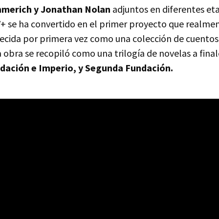
merich y Jonathan Nolan
adjuntos en diferentes eta
V+ se ha convertido en el primer proyecto que realme
recida por primera vez como una colección de cuentos
a obra se recopiló como una trilogía de novelas a fina
ndación e Imperio, y Segunda Fundación.