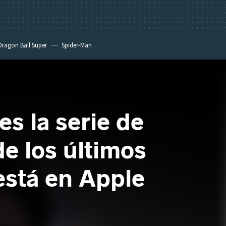
Dragon Ball Super
Spider-Man
es la serie de
e los últimos
está en Apple