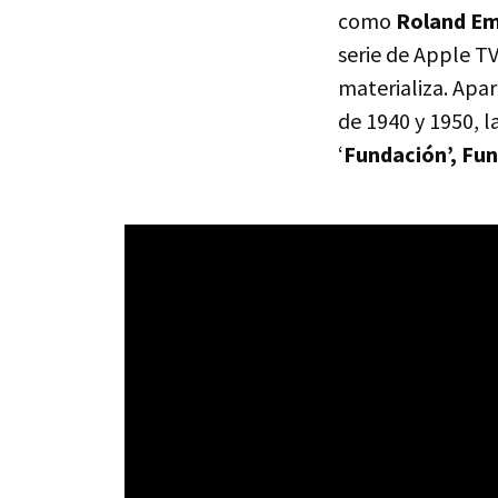
como
Roland Em
serie de Apple T
materializa. Apa
de 1940 y 1950, l
‘
Fundación’, Fu