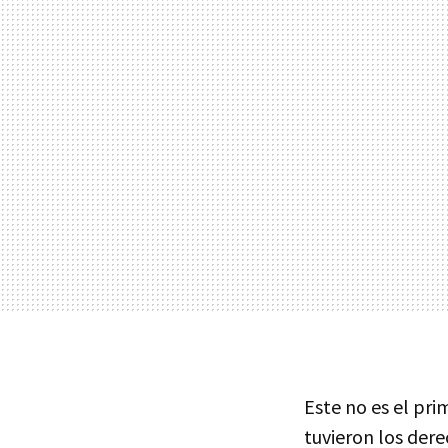
Este no es el pr
tuvieron los der