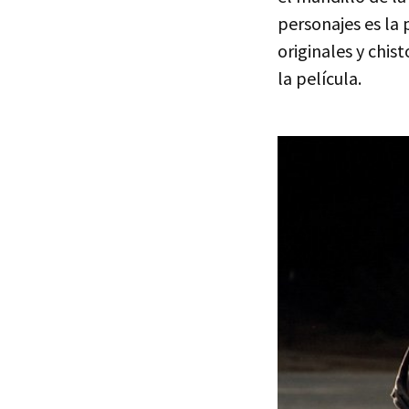
personajes es la 
originales y chis
la película.