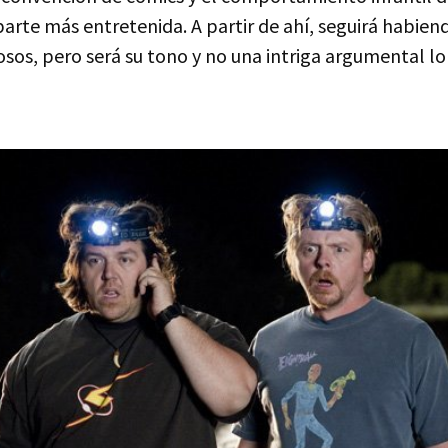
parte más entretenida. A partir de ahí, seguirá habien
tosos, pero será su tono y no una intriga argumental 