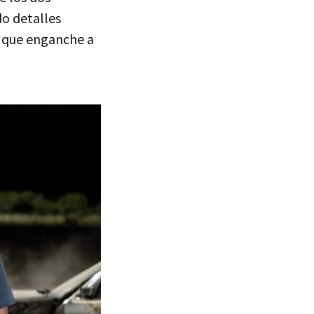
do detalles
lo que enganche a