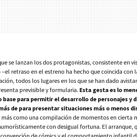
que se lanzan los dos protagonistas, consistente en vis
–el retraso en el estreno ha hecho que coincida con l
ación, todos los lugares en los que se han dado avist
resenta previsible y formularia.
Esta gesta es lo men
o base para permitir el desarrollo de personajes y d
emás de para presentar situaciones más o menos di
be más como una compilación de momentos en cierta 
humorísticamente con desigual fortuna. El arranque, q
a convención de cómics y el comportamiento infantil d