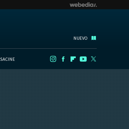
NUEVO
NSACINE
Instagram
Facebook
Flipboard
Youtube
Twitter