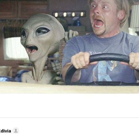
divia