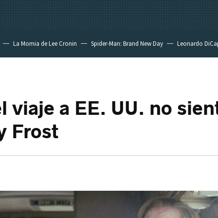
La Momia de Lee Cronin
Spider-Man: Brand New Day
Leonardo DiCa
el viaje a EE. UU. no sien
y Frost