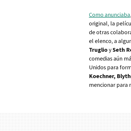
Como anunciaba
original, la pelícu
de otras colabor
el elenco, a alg
Truglio
y
Seth R
comedias aún má
Unidos para form
Koechner, Blyth
mencionar para n