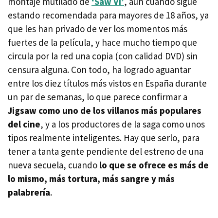
montaje mutilado de
‘Saw VI’
, aun cuando sigue
estando recomendada para mayores de 18 años, ya
que les han privado de ver los momentos más
fuertes de la película, y hace mucho tiempo que
circula por la red una copia (con calidad
DVD
) sin
censura alguna. Con todo, ha logrado aguantar
entre los diez títulos más vistos en España durante
un par de semanas, lo que parece confirmar a
Jigsaw como uno de los villanos más populares
del cine
, y a los productores de la saga como unos
tipos realmente inteligentes. Hay que serlo, para
tener a tanta gente pendiente del estreno de una
nueva secuela, cuando
lo que se ofrece es más de
lo mismo, más tortura, más sangre y más
palabrería
.