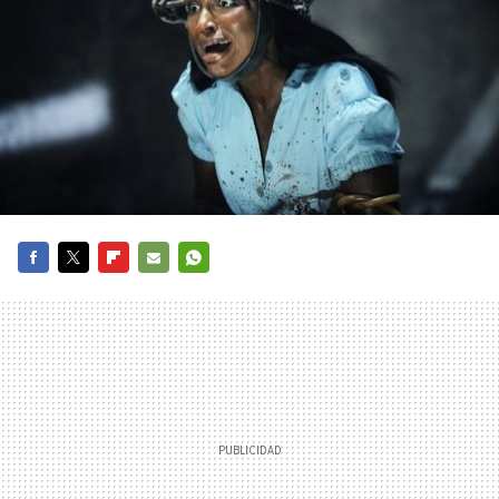
FACEBOOK
TWITTER
FLIPBOARD
E-
WHATSAPP
MAIL