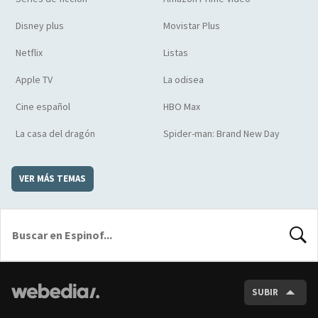
Disney plus
Movistar Plus
Netflix
Listas
Apple TV
La odisea
Cine español
HBO Max
La casa del dragón
Spider-man: Brand New Day
VER MÁS TEMAS
BUSCA
SUBIR