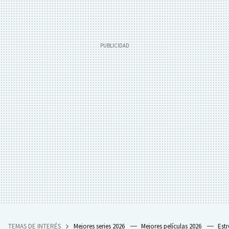
TEMAS DE INTERÉS
Mejores series 2026
Mejores películas 2026
Est