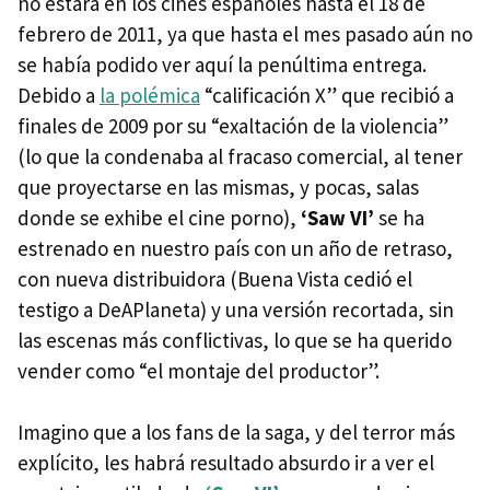
no estará en los cines españoles hasta el 18 de
febrero de 2011, ya que hasta el mes pasado aún no
se había podido ver aquí la penúltima entrega.
Debido a
la polémica
“calificación X” que recibió a
finales de 2009 por su “exaltación de la violencia”
(lo que la condenaba al fracaso comercial, al tener
que proyectarse en las mismas, y pocas, salas
donde se exhibe el cine porno),
‘Saw VI’
se ha
estrenado en nuestro país con un año de retraso,
con nueva distribuidora (Buena Vista cedió el
testigo a DeAPlaneta) y una versión recortada, sin
las escenas más conflictivas, lo que se ha querido
vender como “el montaje del productor”.
Imagino que a los fans de la saga, y del terror más
explícito, les habrá resultado absurdo ir a ver el