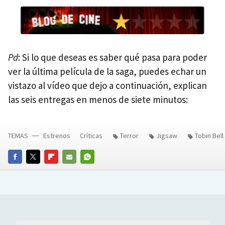
Pd
: Si lo que deseas es saber qué pasa para poder
ver la última película de la saga, puedes echar un
vistazo al vídeo que dejo a continuación, explican
las seis entregas en menos de siete minutos:
TEMAS
Estrenos
Críticas
Terror
Jigsaw
Tobin Bell
FACEBOOK
TWITTER
FLIPBOARD
E-
WHATSAPP
MAIL