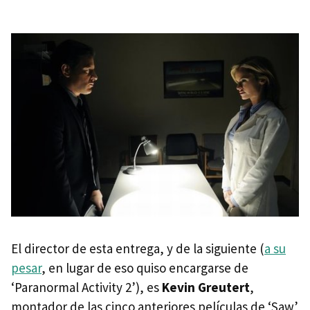
El director de esta entrega, y de la siguiente (
a su
pesar
, en lugar de eso quiso encargarse de
‘Paranormal Activity 2’), es
Kevin Greutert
,
montador de las cinco anteriores películas de ‘Saw’