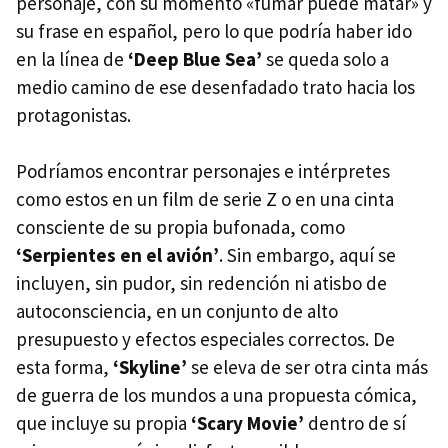
personaje, con su momento «fumar puede matar» y
su frase en español, pero lo que podría haber ido
en la línea de
‘Deep Blue Sea’
se queda solo a
medio camino de ese desenfadado trato hacia los
protagonistas.
Podríamos encontrar personajes e intérpretes
como estos en un film de serie Z o en una cinta
consciente de su propia bufonada, como
‘Serpientes en el avión’
. Sin embargo, aquí se
incluyen, sin pudor, sin redención ni atisbo de
autoconsciencia, en un conjunto de alto
presupuesto y efectos especiales correctos. De
esta forma,
‘Skyline’
se eleva de ser otra cinta más
de guerra de los mundos a una propuesta cómica,
que incluye su propia
‘Scary Movie’
dentro de sí