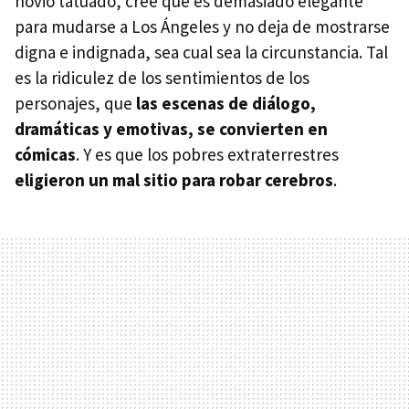
novio tatuado, cree que es demasiado elegante
para mudarse a Los Ángeles y no deja de mostrarse
digna e indignada, sea cual sea la circunstancia. Tal
es la ridiculez de los sentimientos de los
personajes, que
las escenas de diálogo,
dramáticas y emotivas, se convierten en
cómicas
. Y es que los pobres extraterrestres
eligieron un mal sitio para robar cerebros
.