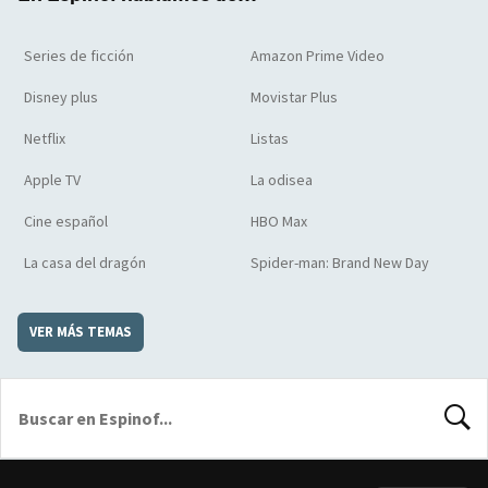
Series de ficción
Amazon Prime Video
Disney plus
Movistar Plus
Netflix
Listas
Apple TV
La odisea
Cine español
HBO Max
La casa del dragón
Spider-man: Brand New Day
VER MÁS TEMAS
BUSCA