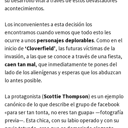
su desarrollo vital a través de estos devastadores
acontecimientos.
Los inconvenientes a esta decisión los
encontramos cuando vemos que todo esto les
ocurre a unos
personajes deplorables
. Como en el
inicio de
‘Cloverfield’
, las futuras víctimas de la
invasión, a las que se conoce a través de una fiesta,
caen tan mal
, que inmediatamente te pones del
lado de los alienígenas y esperas que los abduzcan
lo antes posible.
La protagonista (
Scottie Thompson
) es un ejemplo
canónico de lo que describe el grupo de facebook
«para ser tan tonta, no eres tan guapa» —fotografía
previa—. Esta chica, con su labio operado y con su