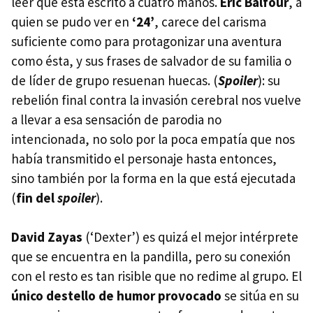
leer que está escrito a cuatro manos.
Eric Balfour
, a
quien se pudo ver en
‘24’
, carece del carisma
suficiente como para protagonizar una aventura
como ésta, y sus frases de salvador de su familia o
de líder de grupo resuenan huecas. (
Spoiler
): su
rebelión final contra la invasión cerebral nos vuelve
a llevar a esa sensación de parodia no
intencionada, no solo por la poca empatía que nos
había transmitido el personaje hasta entonces,
sino también por la forma en la que está ejecutada
(
fin del
spoiler
).
David Zayas
(‘Dexter’) es quizá el mejor intérprete
que se encuentra en la pandilla, pero su conexión
con el resto es tan risible que no redime al grupo. El
único destello de humor provocado
se sitúa en su