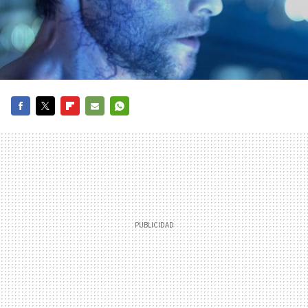
FACEBOOK
TWITTER
FLIPBOARD
E-
WHATSAPP
MAIL