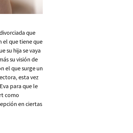
 divorciada que
n el que tiene que
e su hija se vaya
más su visión de
on el que surge un
irectora, esta vez
 Eva para que le
ert como
epción en ciertas