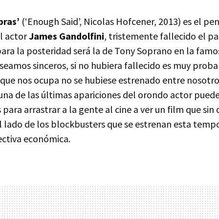
bras’
(‘Enough Said’, Nicolas Hofcener, 2013) es el pe
l actor
James Gandolfini
, tristemente fallecido el p
ara la posteridad será la de Tony Soprano en la famos
, seamos sinceros, si no hubiera fallecido es muy prob
 que nos ocupa no se hubiese estrenado entre nosotro
 una de las últimas apariciones del orondo actor puede
 para arrastrar a la gente al cine a ver un film que sin
l lado de los blockbusters que se estrenan esta temp
ctiva económica.