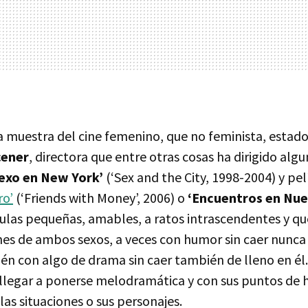
na muestra del cine femenino, que no feminista, estad
cener
, directora que entre otras cosas ha dirigido alg
exo en New York’
(‘Sex and the City, 1998-2004) y pe
ro’
(‘Friends with Money’, 2006) o
‘Encuentros en Nue
ículas pequeñas, amables, a ratos intrascendentes y qu
nes de ambos sexos, a veces con humor sin caer nunca 
én con algo de drama sin caer también de lleno en él.
n llegar a ponerse melodramática y con sus puntos de
 las situaciones o sus personajes.