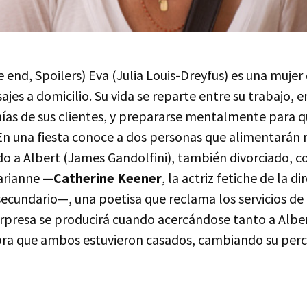
 end, Spoilers) Eva (Julia Louis-Dreyfus) es una mujer
ajes a domicilio. Su vida se reparte entre su trabajo, e
ías de sus clientes, y prepararse mentalmente para qu
 En una fiesta conoce a dos personas que alimentarán 
ado a Albert (James Gandolfini), también divorciado, c
Marianne —
Catherine Keener
, la actriz fetiche de la d
ecundario—, una poetisa que reclama los servicios de
orpresa se producirá cuando acercándose tanto a Alb
ra que ambos estuvieron casados, cambiando su perc