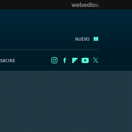
NUEVO
NSACINE
Instagram
Facebook
Flipboard
Youtube
Twitter