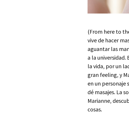
(From here to the
vive de hacer mas
aguantar las man
a la universidad.
la vida, por un l
gran feeling, y 
en un personaje s
dé masajes. La s
Marianne, descub
cosas.