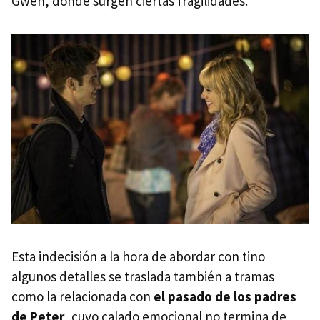
Gwen, donde surgen ciertas fragilidades.
Esta indecisión a la hora de abordar con tino
algunos detalles se traslada también a tramas
como la relacionada con
el pasado de los padres
de Peter
, cuyo calado emocional no termina de