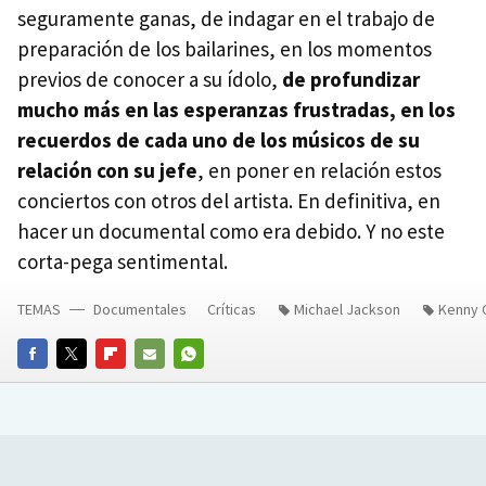
seguramente ganas, de indagar en el trabajo de
preparación de los bailarines, en los momentos
previos de conocer a su ídolo,
de profundizar
mucho más en las esperanzas frustradas, en los
recuerdos de cada uno de los músicos de su
relación con su jefe
, en poner en relación estos
conciertos con otros del artista. En definitiva, en
hacer un documental como era debido. Y no este
corta-pega sentimental.
TEMAS
Documentales
Críticas
Michael Jackson
Kenny 
FACEBOOK
TWITTER
FLIPBOARD
E-
WHATSAPP
MAIL