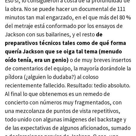
Eso sí, lo consiguieron a costa de la profundidad de
la obra. No se puede hacer un documental de 111
minutos tan mal engarzado, en el que más del 80 %
del metraje está conformado por los ensayos de
Jackson con sus bailarines, y el resto
de
preparativos técnicos tales como de qué forma
quería Jackson que se oiga tal tema (menudo
oído tenía, era un genio)
o de muy breves insertos
de comentarios del equipo, la mayoría dorándole la
píldora (¿alguien lo dudaba?) al coloso
recientemente fallecido. Resultado: tedio absoluto.
Al final lo que obtenemos es un remedo de
concierto con números muy fragmentados, con
una mezcolanza de puntos de vista repetitivos,
todo unido con algunas imágenes del backstage y
de las expectativas de algunos aficionados, sumado