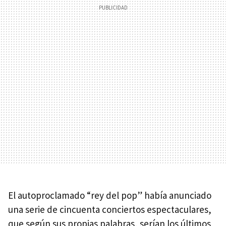
El autoproclamado “rey del pop” había anunciado
una serie de cincuenta conciertos espectaculares,
que según sus propias palabras, serían los últimos