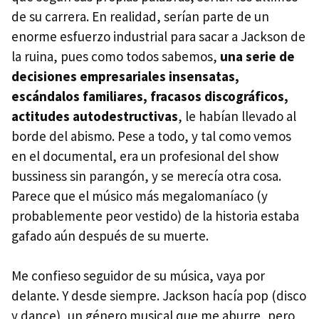
de su carrera. En realidad, serían parte de un
enorme esfuerzo industrial para sacar a Jackson de
la ruina, pues como todos sabemos,
una serie de
decisiones empresariales insensatas,
escándalos familiares, fracasos discográficos,
actitudes autodestructivas
, le habían llevado al
borde del abismo. Pese a todo, y tal como vemos
en el documental, era un profesional del show
bussiness sin parangón, y se merecía otra cosa.
Parece que el músico más megalomaníaco (y
probablemente peor vestido) de la historia estaba
gafado aún después de su muerte.
Me confieso seguidor de su música, vaya por
delante. Y desde siempre. Jackson hacía pop (disco
y dance), un género musical que me aburre, pero