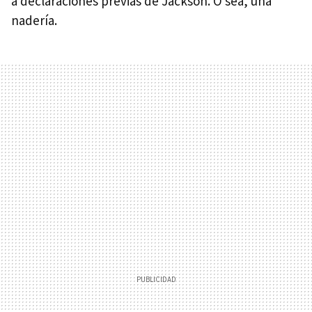
a declaraciones previas de Jackson. O sea, una
nadería.