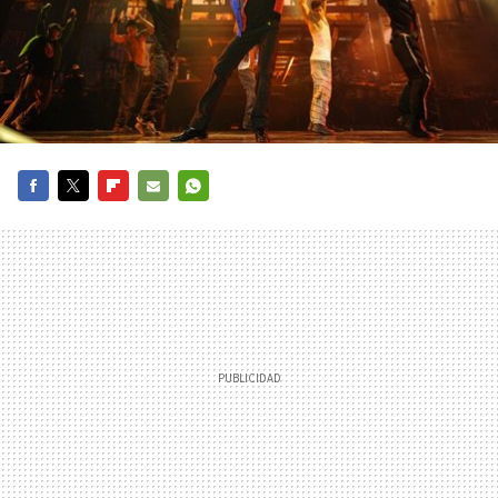
FACEBOOK
TWITTER
FLIPBOARD
E-
WHATSAPP
MAIL