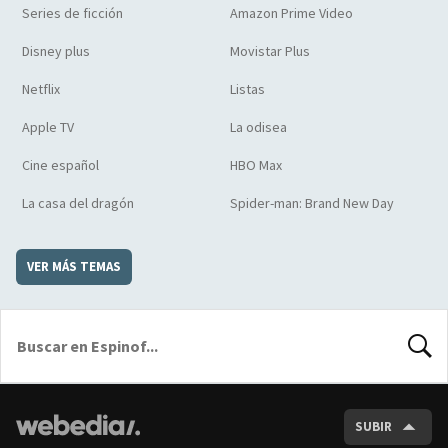
Series de ficción
Amazon Prime Video
Disney plus
Movistar Plus
Netflix
Listas
Apple TV
La odisea
Cine español
HBO Max
La casa del dragón
Spider-man: Brand New Day
VER MÁS TEMAS
BUSCA
SUBIR